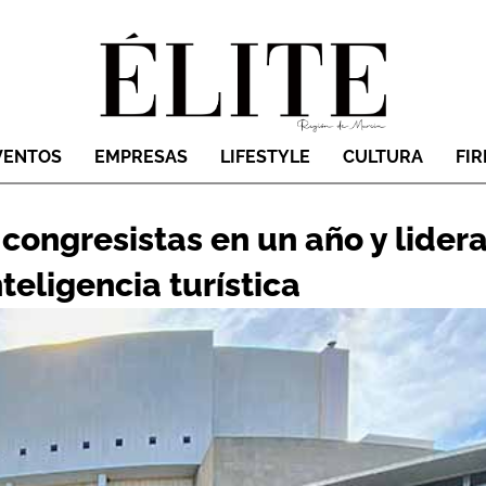
VENTOS
EMPRESAS
LIFESTYLE
CULTURA
FI
congresistas en un año y lider
teligencia turística