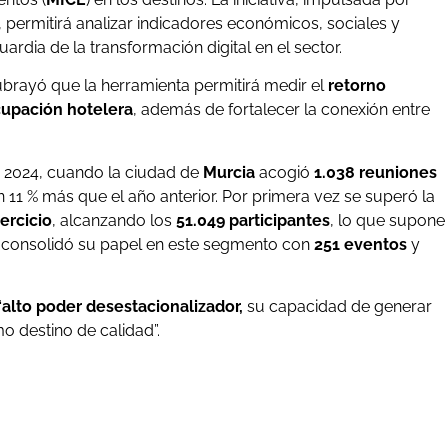
, permitirá analizar indicadores económicos, sociales y
rdia de la transformación digital en el sector.
ubrayó que la herramienta permitirá medir el
retorno
upación hotelera
, además de fortalecer la conexión entre
de 2024, cuando la ciudad de
Murcia
acogió
1.038 reuniones
n 11 % más que el año anterior. Por primera vez se superó la
ercicio
, alcanzando los
51.049 participantes
, lo que supone
e, consolidó su papel en este segmento con
251 eventos
y
“alto poder desestacionalizador,
su capacidad de generar
 destino de calidad”.