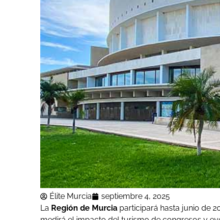
Élite Murcia
septiembre 4, 2025
La
Región de Murcia
participará hasta junio de 
medirá el impacto del turismo de congresos y ev