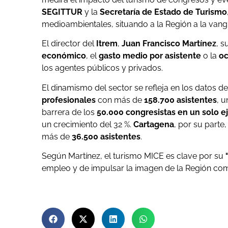
SEGITTUR
y la
Secretaría de Estado de Turismo
medioambientales, situando a la Región a la vangua
El director del
Itrem
,
Juan Francisco Martínez
, s
económico
, el
gasto medio por asistente
o la
oc
los agentes públicos y privados.
El dinamismo del sector se refleja en los datos 
profesionales
con más de
158.700 asistentes
, u
barrera de los
50.000 congresistas en un solo ej
un crecimiento del 32 %.
Cartagena
, por su part
más de
36.500 asistentes
.
Según Martínez, el turismo MICE es clave por su
empleo y de impulsar la imagen de la Región como