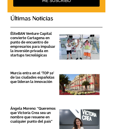
ME SUSCRIBO
Últimas Noticias
ÉliteBAN Venture Capital
convierte Cartagena en
punto de encuentro de
empresarios para impulsar
la inversión privada en
startups tecnológicas
Murcia entra en el ‘TOP 10’
de las ciudades españolas
que lideran la innovación
Ángela Moreno: “Queremos
que Victoria Crea sea un
nombre que resuene en
cualquier punto del país”