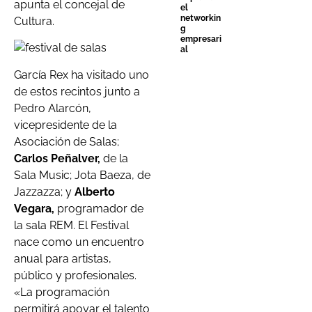
apunta el concejal de
el
networkin
Cultura.
g
empresari
al
García Rex ha visitado uno
de estos recintos junto a
Pedro Alarcón,
vicepresidente de la
Asociación de Salas;
Carlos Peñalver,
de la
Sala Music; Jota Baeza, de
Jazzazza; y
Alberto
Vegara,
programador de
la sala REM. El Festival
nace como un encuentro
anual para artistas,
público y profesionales.
«La programación
permitirá apoyar el talento