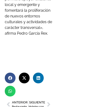
local y emergente y
fomentará la proliferación
de nuevos entornos
culturales y actividades de
carácter transversal»,
afirma Pedro García Rex.
ANTERIOR
SIGUIENTE
Restaurante Asia en la Manga Club
Hoteles con encanto muy cerca de la Región de Murcia