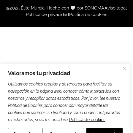
@2025 Élite Murcia. Hecho con
por SONOMA
Aviso legal
Política de privacidad
Política de cookies
Valoramos tu privacidad
Utilizamos cookies propias y de terceros para facilitar su
navegación en la página web, conocer cómo interactúas con
nosotros y recopilar datos estadísticos. Por favor, lee nuestra
Política de Cookies para conocer con mayor detalle las
cookies que usamos, su finalidad y como poder configurarlas
o rechazarlas, si así lo considera
Política de cookies