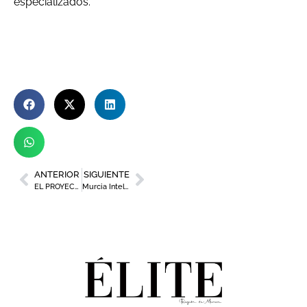
especializados.
ANTERIOR
SIGUIENTE
EL PROYECTO DE ‘LA SÉPTIMA’ SE CONFIRMA
Murcia Inteligente 2021