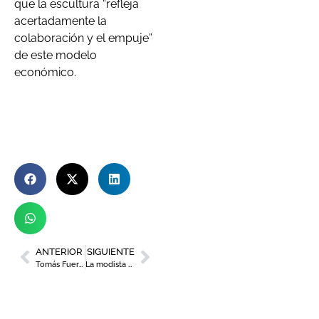
que la escultura “refleja
acertadamente la
colaboración y el empuje”
de este modelo
económico.
ANTERIOR
SIGUIENTE
Tomás Fuertes recibe el ‘Bastón de Oro’ de ADERMUR
La modista Ester Cerdán, premiada por la asociación Colabora Mujer