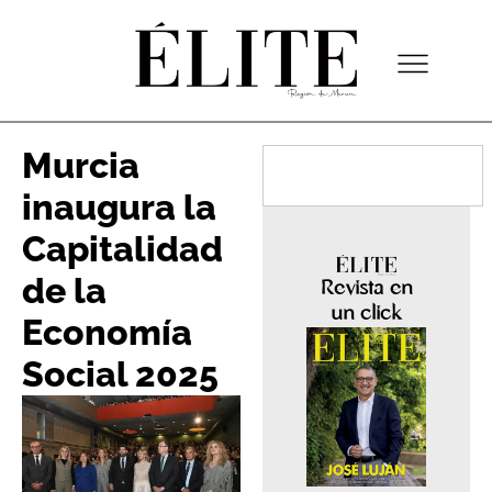
Murcia
inaugura la
Capitalidad
de la
Revista en
un click
Economía
Social 2025