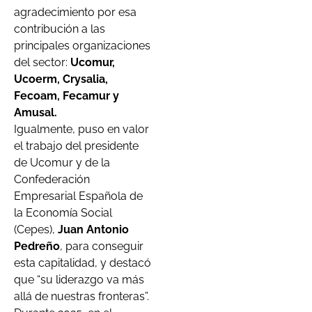
agradecimiento por esa
contribución a las
principales organizaciones
del sector:
Ucomur,
Ucoerm, Crysalia,
Fecoam, Fecamur y
Amusal.
Igualmente, puso en valor
el trabajo del presidente
de Ucomur y de la
Confederación
Empresarial Española de
la Economía Social
(Cepes),
Juan Antonio
Pedreño
, para conseguir
esta capitalidad, y destacó
que “su liderazgo va más
allá de nuestras fronteras”.