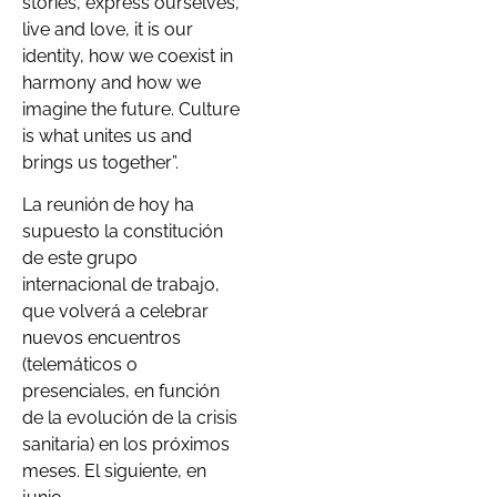
stories, express ourselves,
live and love, it is our
identity, how we coexist in
harmony and how we
imagine the future. Culture
is what unites us and
brings us together”.
La reunión de hoy ha
supuesto la constitución
de este grupo
internacional de trabajo,
que volverá a celebrar
nuevos encuentros
(telemáticos o
presenciales, en función
de la evolución de la crisis
sanitaria) en los próximos
meses. El siguiente, en