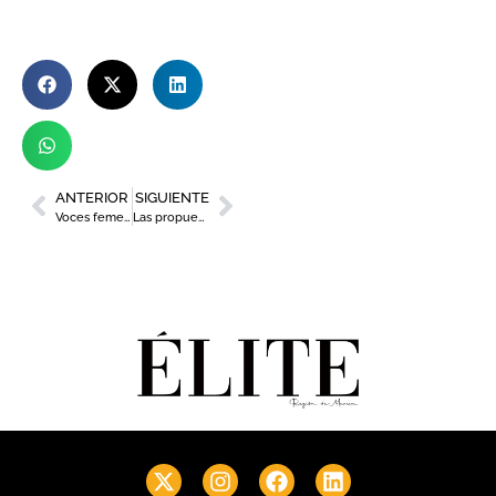
ANTERIOR
SIGUIENTE
Voces femeninas en el concierto Xtraordinary Night. Fase II del Auditorio El Batel de Cartagena
Las propuestas de esta semana que nos ofrecen los restaurantes de la Región