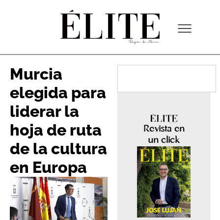
Murcia
elegida para
liderar la
hoja de ruta
Revista en
un click
de la cultura
en Europa