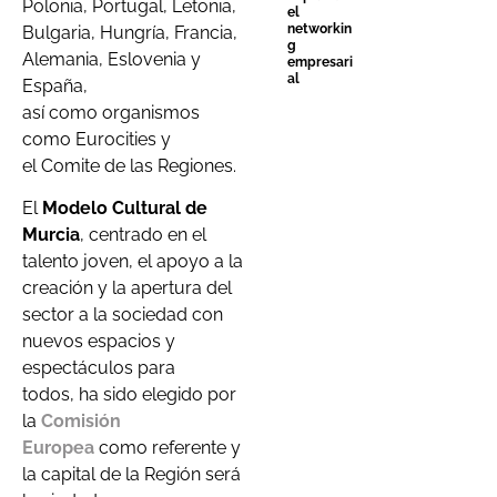
Polonia, Portugal, Letonia,
el
networkin
Bulgaria, Hungría, Francia,
g
Alemania, Eslovenia y
empresari
al
España,
así como organismos
como Eurocities y
el Comite de las Regiones.
El
Modelo Cultural de
Murcia
, centrado en el
talento joven, el apoyo a la
creación y la apertura del
sector a la sociedad con
nuevos espacios y
espectáculos para
todos, ha sido elegido por
la
Comisión
Europea
como referente y
la capital de la Región será