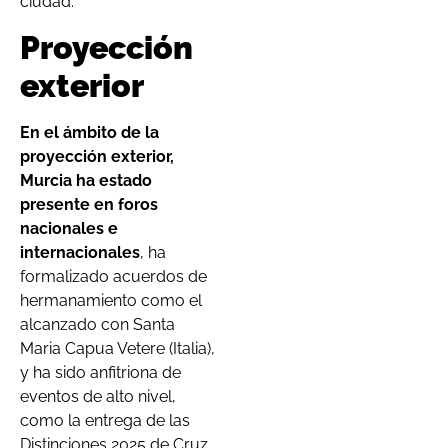
ciudad.
Proyección
exterior
En el ámbito de la
proyección exterior,
Murcia ha estado
presente en foros
nacionales e
internacionales
, ha
formalizado acuerdos de
hermanamiento como el
alcanzado con Santa
Maria Capua Vetere (Italia),
y ha sido anfitriona de
eventos de alto nivel,
como la entrega de las
Distinciones 2025 de Cruz