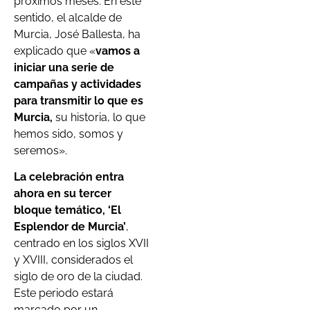
próximos meses. En este
sentido, el alcalde de
Murcia, José Ballesta, ha
explicado que «
vamos a
iniciar una serie de
campañas y actividades
para transmitir lo que es
Murcia,
su historia, lo que
hemos sido, somos y
seremos».
La celebración entra
ahora en su tercer
bloque temático, ‘El
Esplendor de Murcia’
,
centrado en los siglos XVII
y XVIII, considerados el
siglo de oro de la ciudad.
Este periodo estará
marcado por un