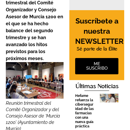
trimestral del Comité
Organizador y Consejo
Asesor de Murcia 1200 en
Suscríbete a
el que se ha hecho
nuestra
balance del segundo
trimestre y se han
NEWSLETTER
avanzado los hitos
Sé parte de la Élite
previstos para los
próximos meses.
ME
SUSCRIBO
Últimas Noticias
Hefame
refuerza la
Reunión trimestral del
cibersegur
idad de las
Comité Organizador y del
farmacias
Consejo Asesor de ‘Murcia
con una
1200'. (Ayuntamiento de
nueva guía
práctica
Murcia)