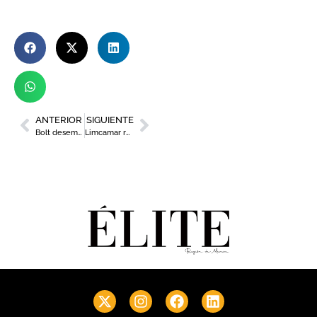
ANTERIOR
SIGUIENTE
Bolt desembarca en Murcia con una flota 100% eléctrica
Limcamar refuerza su cartera con el contrato de limpieza de 1.900 centros de correos