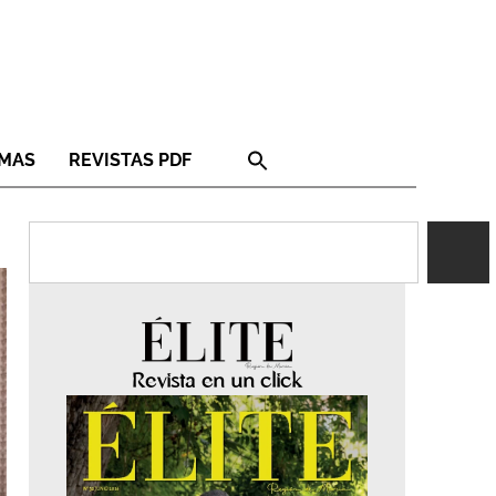
RMAS
REVISTAS PDF
Revista en un click