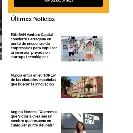
ME SUSCRIBO
Últimas Noticias
ÉliteBAN Venture Capital
convierte Cartagena en
punto de encuentro de
empresarios para impulsar
la inversión privada en
startups tecnológicas
Murcia entra en el ‘TOP 10’
de las ciudades españolas
que lideran la innovación
Ángela Moreno: “Queremos
que Victoria Crea sea un
nombre que resuene en
cualquier punto del país”