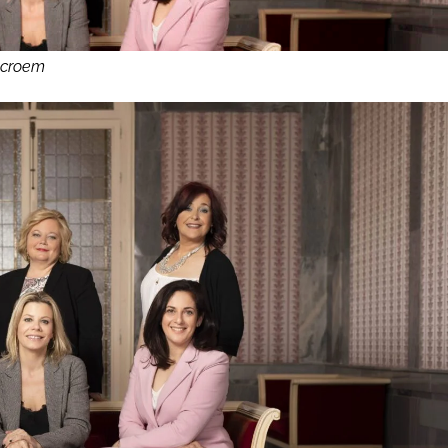
a croem