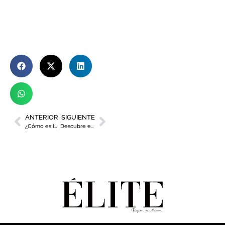
ANTERIOR
SIGUIENTE
¿Cómo es la nueva web de Turismo Región de Murcia?
Descubre el nuevo food truck de llaollao en Murcia