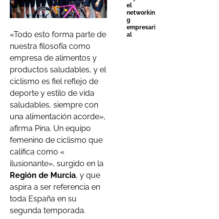
el
networkin
g
empresari
«Todo esto forma parte de
al
nuestra filosofía como
empresa de alimentos y
productos saludables, y el
ciclismo es fiel reflejo de
deporte y estilo de vida
saludables, siempre con
una alimentación acorde»,
afirma Pina. Un equipo
femenino de ciclismo que
califica como «
ilusionante», surgido en la
Región de Murcia
, y que
aspira a ser referencia en
toda España en su
segunda
temporada.