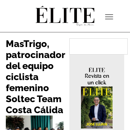
MasTrigo,
patrocinador
del equipo
ciclista
Revista en
un click
femenino
Soltec Team
Costa Cálida