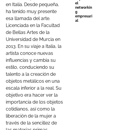
el
en Italia. Desde pequeña,
networkin
ha tenido muy presente
g
empresari
esa llamada del arte.
al
Licenciada en la Facultad
de Bellas Artes de la
Universidad de Murcia en
2013. En su viaje a Italia, la
artista conoce nuevas
influencias y cambia su
estilo, conduciendo su
talento a la creación de
objetos metálicos en una
escala inferior a la real. Su
objetivo era hacer ver la
importancia de los objetos
cotidianos, así como la
liberación de la mujer a
través de la sencillez de
las materias primas.