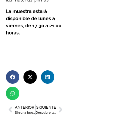
La muestra estará
disponible de lunes a
viernes, de 17:30 a 21:00
horas.
ANTERIOR
SIGUIENTE
Sin una buena iluminación, no hay buenos comensales
Descubre la programación del Centro Municipal Gastronómico