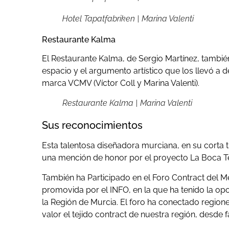
Hotel Tapatfabriken | Marina Valenti
Restaurante Kalma
El Restaurante Kalma, de Sergio Martínez, tambié
espacio y el argumento artístico que los llevó a d
marca VCMV (Víctor Coll y Marina Valenti).
Restaurante Kalma | Marina Valenti
Sus reconocimientos
Esta talentosa diseñadora murciana, en su corta tr
una mención de honor por el proyecto La Boca Te
También ha Participado en el Foro Contract del Me
promovida por el INFO, en la que ha tenido la op
la Región de Murcia. El foro ha conectado regione
valor el tejido contract de nuestra región, desde f