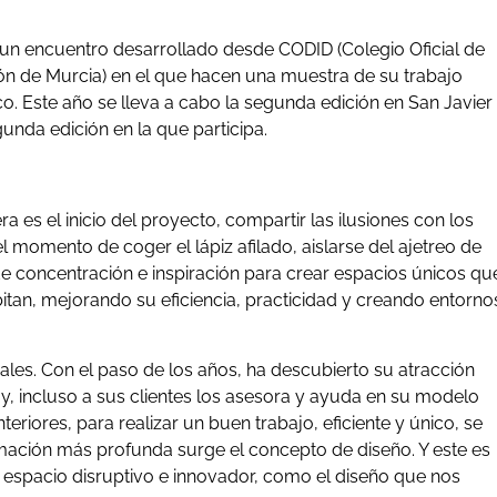
 un encuentro desarrollado desde CODID (Colegio Oficial de
ón de Murcia) en el que hacen una muestra de su trabajo
o. Este año se lleva a cabo la segunda edición en San Javier
unda edición en la que participa.
a es el inicio del proyecto, compartir las ilusiones con los
 el momento de coger el lápiz afilado, aislarse del ajetreo de
 de concentración e inspiración para crear espacios únicos qu
itan, mejorando su eficiencia, practicidad y creando entorno
les. Con el paso de los años, ha descubierto su atracción
y, incluso a sus clientes los asesora y ayuda en su modelo
riores, para realizar un buen trabajo, eficiente y único, se
mación más profunda surge el concepto de diseño. Y este es
n espacio disruptivo e innovador, como el diseño que nos