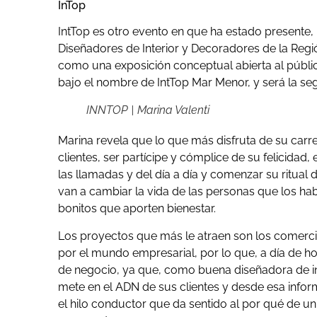
InTop
IntTop es otro evento en que ha estado presente,
Diseñadores de Interior y Decoradores de la Regi
como una exposición conceptual abierta al públic
bajo el nombre de IntTop Mar Menor, y será la seg
INNTOP | Marina Valenti
Marina revela que lo que más disfruta de su carrer
clientes, ser partícipe y cómplice de su felicidad,
las llamadas y del día a día y comenzar su ritual
van a cambiar la vida de las personas que los hab
bonitos que aporten bienestar.
Los proyectos que más le atraen son los comercia
por el mundo empresarial, por lo que, a día de ho
de negocio, ya que, como buena diseñadora de inte
mete en el ADN de sus clientes y desde esa infor
el hilo conductor que da sentido al por qué de u