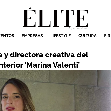
VENTOS
EMPRESAS
LIFESTYLE
CULTURA
FI
 y directora creativa del
terior ‘Marina Valenti’