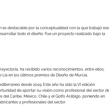
n es destacable por la conceptualidad con la que trabajó es
esarrollar todo el diseño. Fue un proyecto realizado bajo la
ayectoria, ha recibido varios reconocimientos, entre ellos,
 Lía en los últimos premios de Diseño de Murcia.
diterráneo desde 2019. Este año ha sido la VI edición
ortunidad de aportar su visión como profesional del sector d
s del Caribe, México, Chile y el Golfo Arábigo, poniendo en
abricantes a profesionales del sector.