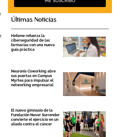
ME SUSCRIBO
e
Últimas Noticias
r
Hefame refuerza la
ciberseguridad de las
farmacias con una nueva
guía práctica
Neuronis Coworking abre
sus puertas en Campus
Myrtea para impulsar el
networking empresarial
El nuevo gimnasio de la
Fundación Never Surrender
convierte el ejercicio en un
aliado contra el cáncer