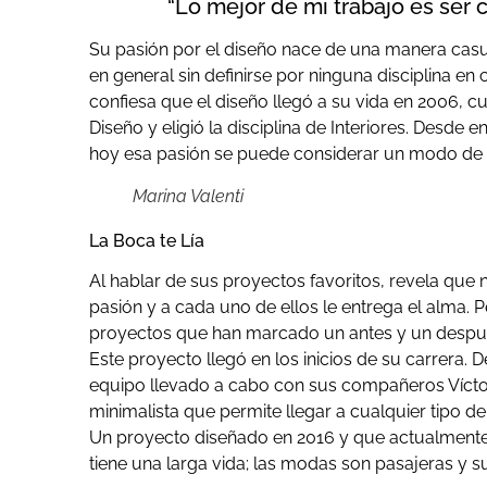
“Lo mejor de mi trabajo es ser 
Su pasión por el diseño nace de una manera casu
en general sin definirse por ninguna disciplina e
confiesa que el diseño llegó a su vida en 2006, c
Diseño y eligió la disciplina de Interiores. Desde
hoy esa pasión se puede considerar un modo de 
Marina Valenti
La Boca te Lía
Al hablar de sus proyectos favoritos, revela qu
pasión y a cada uno de ellos le entrega el alma. P
proyectos que han marcado un antes y un después 
Este proyecto llegó en los inicios de su carrera. 
equipo llevado a cabo con sus compañeros Víctor 
minimalista que permite llegar a cualquier tipo de
Un proyecto diseñado en 2016 y que actualmente 
tiene una larga vida; las modas son pasajeras y su