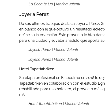
La Boca te Lía | Marina Valenti
Joyería Pérez
De sus últimos trabajos destaca Joyería Pérez. Gr
en blanco con el que obtuvo un resultado ecléctico
define su intervención. Este proyecto le hizo dars
para una ciudad y el valor añadido que aporta al 
Joyería Pérez | Marina Valenti
Joyería Pérez | Marina Valenti
Hotel Tapatfabriken
Su etapa profesional en Estocolmo en 2018 le de
Tapatfabriken en colaboración con el estudio Egnel
rehabilitada para uso hotelero, el proyecto más g
2
m
.
Hotel Tapatfabriken | Marina Valenti