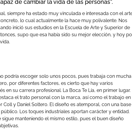
capaz de cambiar la vida de las personas”.
al, siempre ha estado muy vinculada e interesada con el art
n concreto, lo cual actualmente la hace muy polivalente. Nos
uando inició sus estudios en la Escuela de Arte y Superior de
 entonces, supo que esa había sido su mejor elección, y hoy po
vida.
e no podría escoger solo unos pocos, pues trabaja con mucha
ero, por diferentes factores, es cierto que hay varios
en su carrera profesional. La Boca Te Lía, en primer lugar.
Destaca el trato personal con la marca, así como el trabajo en
Coll y Daniel Soltero. El diseño es atemporal, con una base
 público. Los toques industriales aportan carácter y entidad.
sigue manteniendo el mismo estilo, pues el buen diseño
bjetivas.