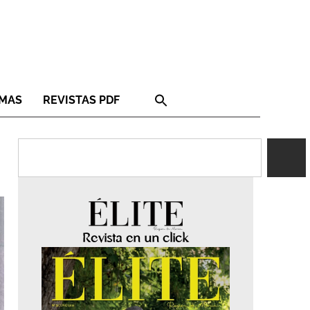
RMAS
REVISTAS PDF
Revista en un click