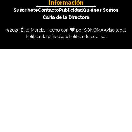
Información
Suscríbete
Contacto
Publicidad
Quiénes Somos
Carta de la Directora
@2025 Élite Murcia. Hecho con
por SONOMA
Aviso legal
Política de privacidad
Política de cookies