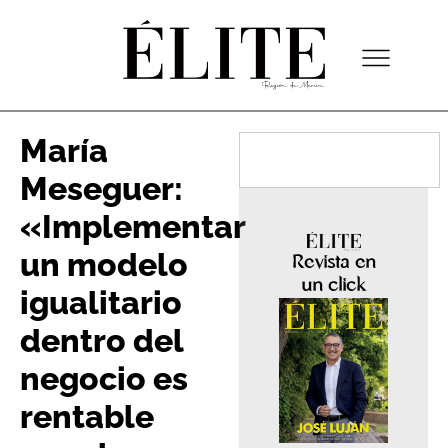
María
Meseguer:
«Implementar
un modelo
Revista en
un click
igualitario
dentro del
negocio es
rentable