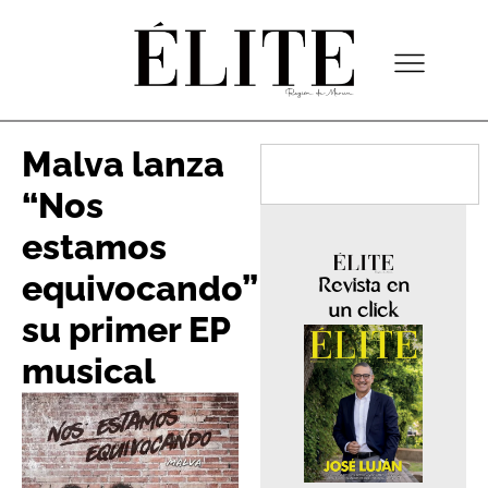
Malva lanza
“Nos
estamos
equivocando”
Revista en
un click
su primer EP
musical