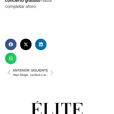
concierto gratuito
hasta
completar aforo.
ANTERIOR
SIGUIENTE
Yayo Delgado: responsable de comunicación de Estrella de Levante
La flora y la fauna del Mar Menor se hacen hueco en el Oceanogràfic