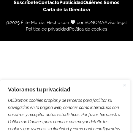
Suscríbete
Contacto
Publicidad
Quiénes Somos
Carta de la Directora
@2025 Élite Murcia. Hecho con
por SONOMA
Aviso legal
Política de privacidad
Política de cookies
Valoramos tu privacidad
Utilizamos cookies propias y de terceros para facilitar su
navegación en la página web, conocer cómo interactúas con
nosotros y recopilar datos estadísticos. Por favor, lee nuestra
Política de Cookies para conocer con mayor detalle las
cookies que usamos, su finalidad y como poder configurarlas