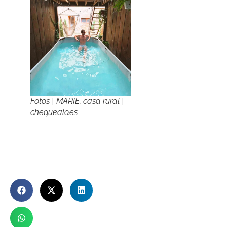
Fotos | MARIE, casa rural |
chequealo.es