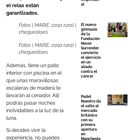
al
el relax están
garantizados.
Fotos | MARIE, casa rural |
El nuevo
gimnasio
chequealo.es
de la
Fundación
Never
Fotos | MARIE, casa rural |
Surrender
chequealo.es
convierte
el ejercicio
en un
Además, tiene un patio
aliado
contra el
interior con piscina en el
cáncer
que unas maravillosas
escaleras de madera te
llevarán al cenador. Allí
Padel
Nuestro da
podrás pasar noches
el salto al
inolvidables a la luz de la
mercado
británico
luna.
con su
primera
Si decides vivir la
apertura
en
experiencia, no puedes
Mancheste