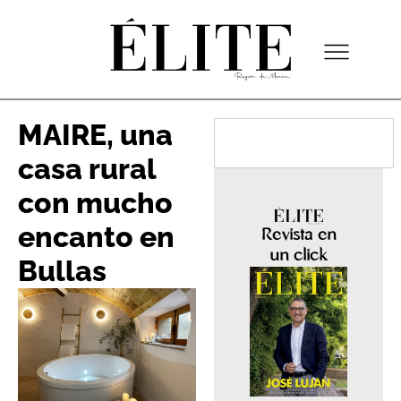
MAIRE, una
casa rural
con mucho
encanto en
Revista en
un click
Bullas