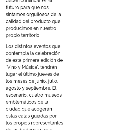
deben continuar en el
futuro para que nos
sintamos orgullosos de la
calidad del producto que
producimos en nuestro
propio territorio.
Los distintos eventos que
contempla la celebración
de esta primera edición de
“Vino y Música”, tendrán
lugar el último jueves de
los meses de junio, julio,
agosto y septiembre. El
escenario, cuatro museos
emblemáticos de la
ciudad que acogerán
estas catas guiadas por
los propios representantes
de las bodegas y que