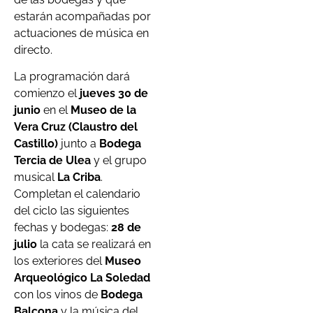
estarán acompañadas por
actuaciones de música en
directo.
La programación dará
comienzo el
jueves 30 de
junio
en el
Museo de la
Vera Cruz (Claustro del
Castillo)
junto a
Bodega
Tercia de Ulea
y el grupo
musical
La Criba
.
Completan el calendario
del ciclo las siguientes
fechas y bodegas:
28 de
julio
la cata se realizará en
los exteriores del
Museo
Arqueológico La Soledad
con los vinos de
Bodega
Balcona
y la música del