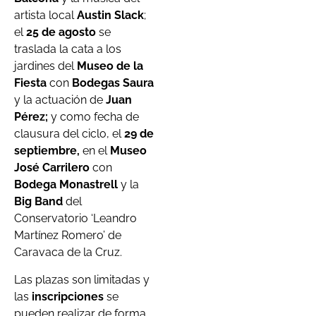
artista local
Austin Slack
;
el
25 de agosto
se
traslada la cata a los
jardines del
Museo de la
Fiesta
con
Bodegas Saura
y la actuación de
Juan
Pérez;
y como fecha de
clausura del ciclo, el
29 de
septiembre,
en el
Museo
José Carrilero
con
Bodega Monastrell
y la
Big Band
del
Conservatorio ‘Leandro
Martínez Romero’ de
Caravaca de la Cruz.
Las plazas son limitadas y
las
inscripciones
se
pueden realizar de forma