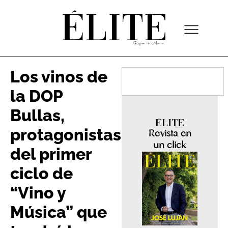
Los vinos de
la DOP
Bullas,
protagonistas
Revista en
un click
del primer
ciclo de
“Vino y
Música” que