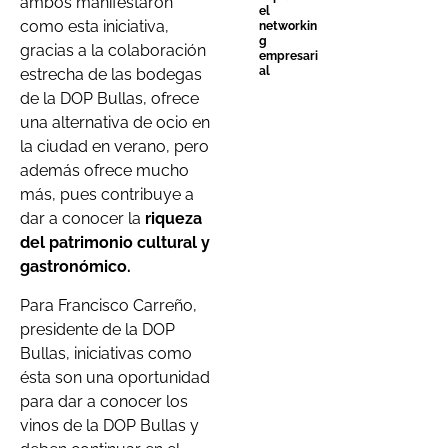
ambos manifestaron
el
como esta iniciativa,
networkin
g
gracias a la colaboración
empresari
al
estrecha de las bodegas
de la DOP Bullas, ofrece
una alternativa de ocio en
la ciudad en verano, pero
además ofrece mucho
más, pues contribuye a
dar a conocer la
riqueza
del patrimonio cultural y
gastronómico.
Para Francisco Carreño,
presidente de la DOP
Bullas, iniciativas como
ésta son una oportunidad
para dar a conocer los
vinos de la DOP Bullas y