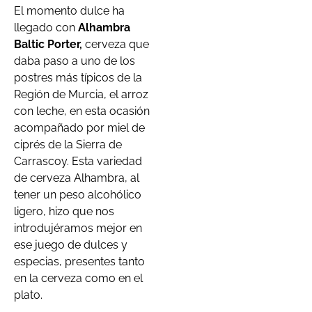
El momento dulce ha
llegado con
Alhambra
Baltic Porter,
cerveza que
daba paso a uno de los
postres más típicos de la
Región de Murcia, el arroz
con leche, en esta ocasión
acompañado por miel de
ciprés de la Sierra de
Carrascoy. Esta variedad
de cerveza Alhambra, al
tener un peso alcohólico
ligero, hizo que nos
introdujéramos mejor en
ese juego de dulces y
especias, presentes tanto
en la cerveza como en el
plato.