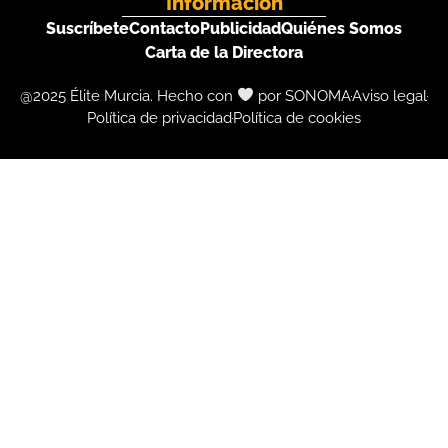
Información
Suscríbete
Contacto
Publicidad
Quiénes Somos
Carta de la Directora
@2025 Élite Murcia. Hecho con
por SONOMA
Aviso legal
Política de privacidad
Política de cookies