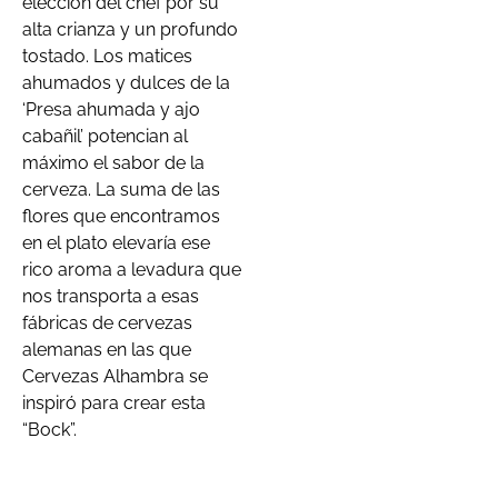
elección del chef por su
alta crianza y un profundo
tostado. Los matices
ahumados y dulces de la
‘Presa ahumada y ajo
cabañil’ potencian al
máximo el sabor de la
cerveza. La suma de las
flores que encontramos
en el plato elevaría ese
rico aroma a levadura que
nos transporta a esas
fábricas de cervezas
alemanas en las que
Cervezas Alhambra se
inspiró para crear esta
“Bock”.