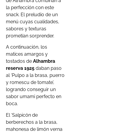
de Alhambra combinan a
la perfección con este
snack. El preludio de un
menú cuyas cualidades,
sabores y texturas
prometían sorprender.
A continuación, los
matices amargos y
tostados de
Alhambra
reserva 1925
daban paso
al ‘Pulpo a la brasa, puerro
y romescu de tomate’,
logrando conseguir un
sabor umami perfecto en
boca.
El ‘Salpicón de
berberechos a la brasa,
mahonesa de limón verna