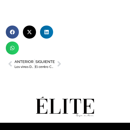
ANTERIOR
SIGUIENTE
Los vinos DOP Jumilla estrenan contraetiqueta
El centro Comercial Thader celebra la primavera con música y teatro en directo