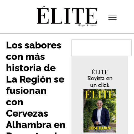
Los sabores
con más
historia de
La Región se
Revista en
un click
fusionan
con
Cervezas
Alhambra en