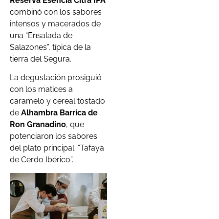
Reserva Esencia Citra IPA
combinó con los sabores
intensos y macerados de
una “Ensalada de
Salazones”, típica de la
tierra del Segura.
La degustación prosiguió
con los matices a
caramelo y cereal tostado
de
Alhambra Barrica de
Ron Granadino
, que
potenciaron los sabores
del plato principal: “Tafaya
de Cerdo Ibérico”.