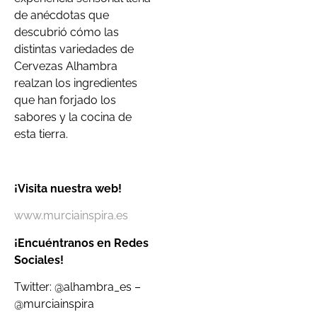
de anécdotas que
descubrió cómo las
distintas variedades de
Cervezas Alhambra
realzan los ingredientes
que han forjado los
sabores y la cocina de
esta tierra.
¡Visita nuestra web!
www.murciainspira.es
¡Encuéntranos en Redes
Sociales!
Twitter: @alhambra_es –
@murciainspira