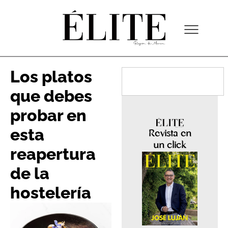
Los platos
que debes
probar en
esta
Revista en
un click
reapertura
de la
hostelería