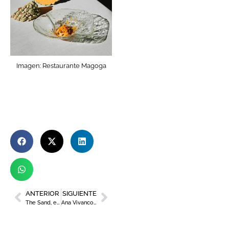
Imagen: Restaurante Magoga
ANTERIOR
SIGUIENTE
The Sand, el grupo murciano que triunfa en EEUU y Reino Unido
Ana Vivancos, abogada de Espadas y Vivancos