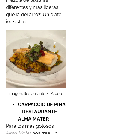
mezcla de texturas
diferentes y más ligeras
que la del arroz. Un plato
irresistible.
Imagen: Restaurante El Albero
CARPACCIO DE PIÑA
– RESTAURANTE
ALMA MATER
Para los más golosos
Alma Mater
nos trae un