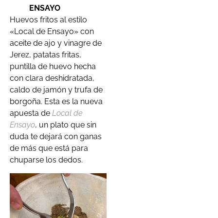
ENSAYO
Huevos fritos al estilo
«Local de Ensayo» con
aceite de ajo y vinagre de
Jerez, patatas fritas,
puntilla de huevo hecha
con clara deshidratada,
caldo de jamón y trufa de
borgoña. Esta es la nueva
apuesta de
Local de
Ensayo
, un plato que sin
duda te dejará con ganas
de más que está para
chuparse los dedos.