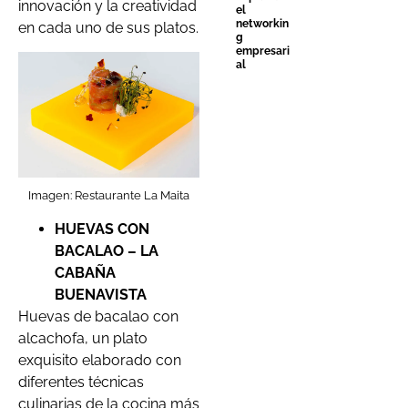
innovación y la creatividad
el
networkin
en cada uno de sus platos.
g
empresari
al
Imagen: Restaurante La Maita
HUEVAS CON
BACALAO – LA
CABAÑA
BUENAVISTA
Huevas de bacalao con
alcachofa, un plato
exquisito elaborado con
diferentes técnicas
culinarias de la cocina más