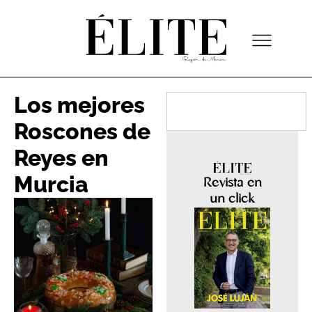
Los mejores
Roscones de
Reyes en
Murcia
Revista en
un click