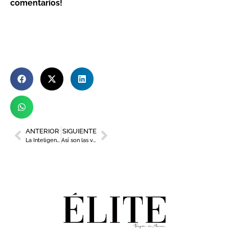
comentarios!
ANTERIOR
SIGUIENTE
La Inteligencia Artificial llega al Sorteo del Niño en la Región de Murcia con ‘El Perolo’
Así son las viviendas de obra nueva en la zona norte de Murcia