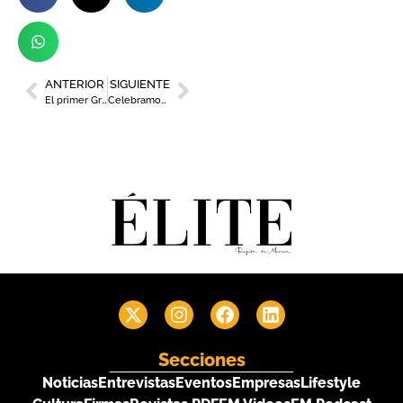
ANTERIOR
SIGUIENTE
El primer Grand Hyatt de España estará en Murcia
Celebramos el Día Mundial de la Pizza en Murcia
Secciones
Noticias
Entrevistas
Eventos
Empresas
Lifestyle