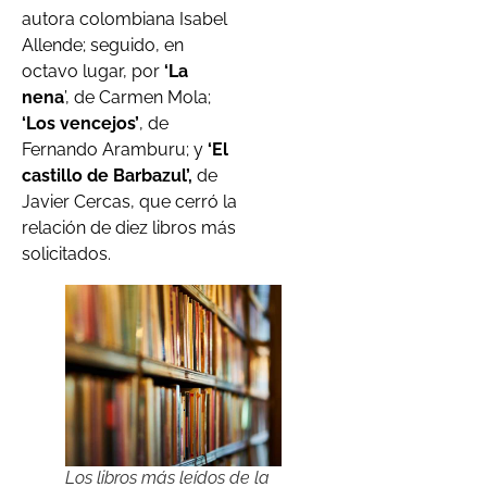
autora colombiana Isabel
Allende; seguido, en
octavo lugar, por
‘La
nena
’, de Carmen Mola;
‘Los vencejos’
, de
Fernando Aramburu; y
‘El
castillo de Barbazul’,
de
Javier Cercas, que cerró la
relación de diez libros más
solicitados.
Los libros más leídos de la