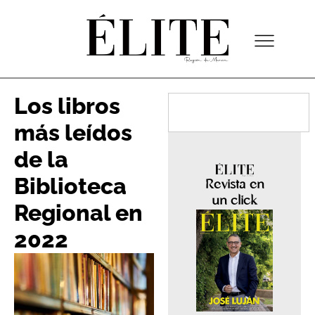
Los libros
más leídos
de la
Biblioteca
Revista en
un click
Regional en
2022