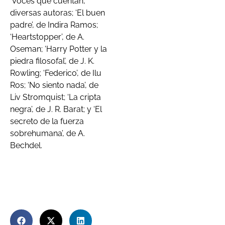
‘Voces que cuentan’,
diversas autoras; ‘El buen
padre’, de Indira Ramos;
‘Heartstopper’, de A.
Oseman; ‘Harry Potter y la
piedra filosofal’, de J. K.
Rowling; ‘Federico’, de Ilu
Ros; ‘No siento nada’, de
Liv Stromquist; ‘La cripta
negra’, de J. R. Barat; y ‘El
secreto de la fuerza
sobrehumana’, de A.
Bechdel.