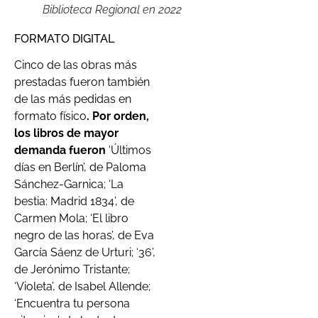
Biblioteca Regional en 2022
FORMATO DIGITAL
Cinco de las obras más
prestadas fueron también
de las más pedidas en
formato físico
. Por orden,
los libros de mayor
demanda fueron
‘Últimos
días en Berlín’, de Paloma
Sánchez-Garnica; ‘La
bestia: Madrid 1834’, de
Carmen Mola; ‘El libro
negro de las horas’, de Eva
García Sáenz de Urturi; ‘36’,
de Jerónimo Tristante;
‘Violeta’, de Isabel Allende;
‘Encuentra tu persona