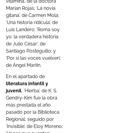
vitamina’, de la doctora
Marian Rojas; ‘La novia
gitana’, de Carmen Mola;
‘Una historia ridícula’, de
Luis Landero; ‘Roma soy
yo: la verdadera historia
de Julio César’, de
Santiago Posteguillo; y
‘Por si las voces vuelven’,
de Ángel Martín.
En el apartado de
literatura infantil y
juvenil
, ‘Hierba’, de K. S.
Gendry-Kim fue la obra
más prestada el año
pasado por la Biblioteca
Regional, seguido por
‘Invisible’, de Eloy Moreno;