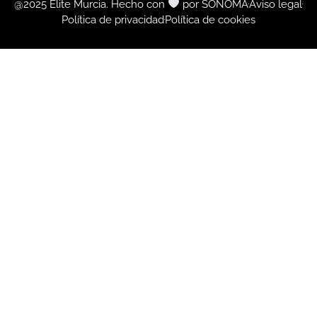
@2025 Élite Murcia. Hecho con
por SONOMA
Aviso legal
Política de privacidad
Política de cookies