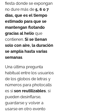
fiesta donde se expongan
no dure más de
5, 6 o 7
días, que es el tiempo
estimado para que se
mantengan flotando
gracias al helio
que
contienen.
Si se llenan
solo con aire, la duración
se amplía hasta varias
semanas
.
Una última pregunta
habitual entre los usuarios
de los globos de letras y
números para photocalls
es si
son reutilizables
, si
pueden desinflarse,
guardarse y volver a
usarse en otro evento