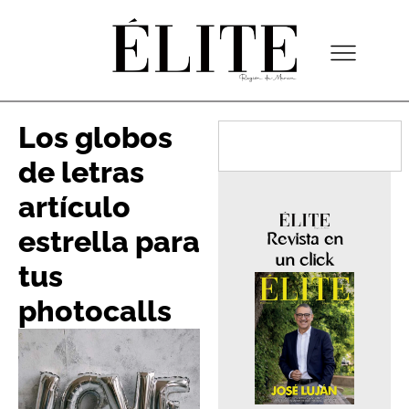
Los globos
de letras
artículo
estrella para
Revista en
un click
tus
photocalls