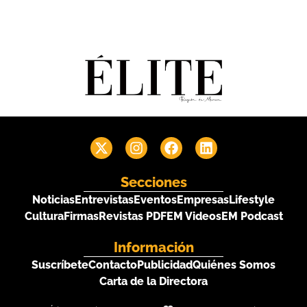
Secciones
Noticias
Entrevistas
Eventos
Empresas
Lifestyle
Cultura
Firmas
Revistas PDF
EM Videos
EM Podcast
Información
Suscríbete
Contacto
Publicidad
Quiénes Somos
Carta de la Directora