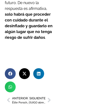
futuro. De nuevo la
respuesta es afirmativa,
solo habrá que proceder
con cuidado durante el
desinflado y guardarlo en
algún lugar que no tenga
riesgo de sufrir daños
.
ANTERIOR
SIGUIENTE
Élite Porsche ‌Talk Woman 2024
OUIGO abre la venta de billetes de su nueva línea entre Madrid, Murcia y Elche