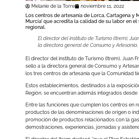
Melanie de la Torre
noviembre 11, 2022
Los centros de artesanía de Lorca, Cartagena y M
Murcia’ que acredita la calidad de su labor en 
regional.
El director del instituto de Turismo (Itrem), J
la directora general de Consumo y Artesanía,
El director del instituto de Turismo (Itrem), Juan
sello a la directora general de Consumo y Artesaní
los tres centros de artesanía que la Comunidad ti
Estos establecimientos, destinados a la exposici
Región, se encuentran además integrados desde 20
Entre las funciones que cumplen los centros en r
productos de las denominaciones de origen o indi
promoción de productos relacionados con la gastr
demostraciones, experiencias, jornadas y asistenc