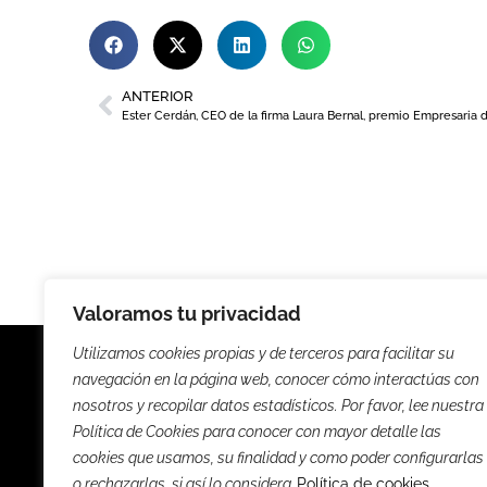
ANTERIOR
Ester Cerdán, CEO de la firma Laura Bernal, premio Empresaria 
Valoramos tu privacidad
Utilizamos cookies propias y de terceros para facilitar su
navegación en la página web, conocer cómo interactúas con
nosotros y recopilar datos estadísticos. Por favor, lee nuestra
Política de Cookies para conocer con mayor detalle las
Noticias
Entrevista
cookies que usamos, su finalidad y como poder configurarlas
o rechazarlas, si así lo considera
Política de cookies