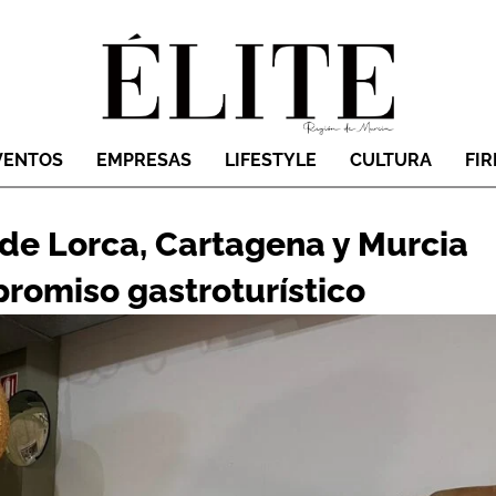
VENTOS
EMPRESAS
LIFESTYLE
CULTURA
FI
 de Lorca, Cartagena y Murcia
promiso gastroturístico