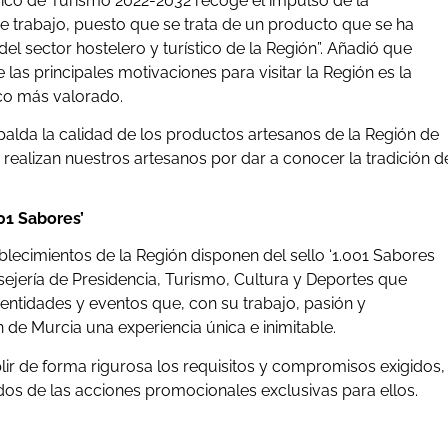
égico de Turismo 2022-2032 recoge el impulso de la
e trabajo, puesto que se trata de un producto que se ha
el sector hostelero y turístico de la Región”. Añadió que
las principales motivaciones para visitar la Región es la
ico más valorado.
palda la calidad de los productos artesanos de la Región de
realizan nuestros artesanos por dar a conocer la tradición d
01 Sabores’
blecimientos de la Región disponen del sello ‘1.001 Sabores
nsejería de Presidencia, Turismo, Cultura y Deportes que
 entidades y eventos que, con su trabajo, pasión y
 de Murcia una experiencia única e inimitable.
ir de forma rigurosa los requisitos y compromisos exigidos,
ados de las acciones promocionales exclusivas para ellos.