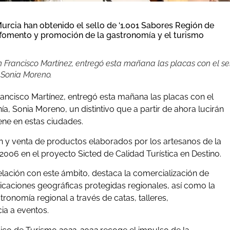
urcia han obtenido el sello de ‘1.001 Sabores Región de
el fomento y promoción de la gastronomía y el turismo
uan Francisco Martínez, entregó esta mañana las placas con el se
 Sonia Moreno.
 Francisco Martínez, entregó esta mañana las placas con el
a, Sonia Moreno, un distintivo que a partir de ahora lucirán
ene en estas ciudades.
ón y venta de productos elaborados por los artesanos de la
06 en el proyecto Sicted de Calidad Turística en Destino.
elación con este ámbito, destaca la comercialización de
caciones geográficas protegidas regionales, así como la
onomía regional a través de catas, talleres,
ia a eventos.