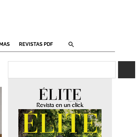
RMAS
REVISTAS PDF
Revista en un click