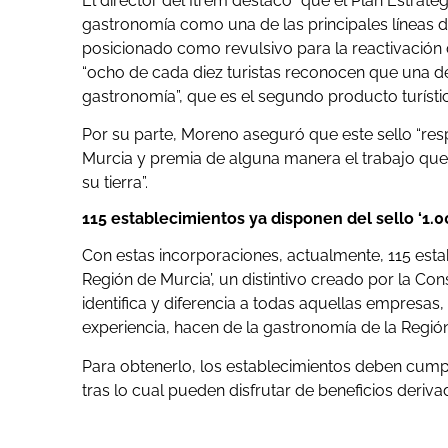
El director del Itrem destacó “que el Plan Estrat
gastronomía como una de las principales líneas d
posicionado como revulsivo para la reactivación d
“ocho de cada diez turistas reconocen que una de 
gastronomía”, que es el segundo producto turíst
Por su parte, Moreno aseguró que este sello “res
Murcia y premia de alguna manera el trabajo que 
su tierra”.
115 establecimientos ya disponen del sello ‘1.0
Con estas incorporaciones, actualmente, 115 esta
Región de Murcia’, un distintivo creado por la Co
identifica y diferencia a todas aquellas empresas,
experiencia, hacen de la gastronomía de la Región
Para obtenerlo, los establecimientos deben cumpl
tras lo cual pueden disfrutar de beneficios deriv