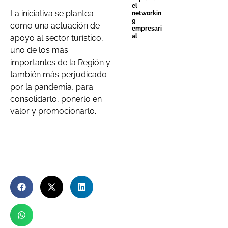
el
La iniciativa se plantea
networkin
g
como una actuación de
empresari
al
apoyo al sector turístico,
uno de los más
importantes de la Región y
también más perjudicado
por la pandemia, para
consolidarlo, ponerlo en
valor y promocionarlo.