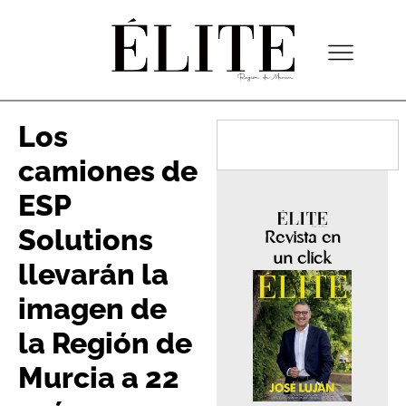
Los
camiones de
ESP
Solutions
Revista en
un click
llevarán la
imagen de
la Región de
Murcia a 22