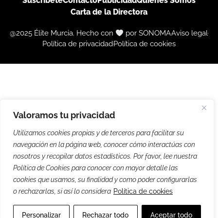
Suscríbete
Contacto
Publicidad
Quiénes Somos
Carta de la Directora
@2025 Élite Murcia. Hecho con
por SONOMA
Aviso legal
Política de privacidad
Política de cookies
Valoramos tu privacidad
Utilizamos cookies propias y de terceros para facilitar su
navegación en la página web, conocer cómo interactúas con
nosotros y recopilar datos estadísticos. Por favor, lee nuestra
Política de Cookies para conocer con mayor detalle las
cookies que usamos, su finalidad y como poder configurarlas
o rechazarlas, si así lo considera
Política de cookies
Personalizar
Rechazar todo
Aceptar todo