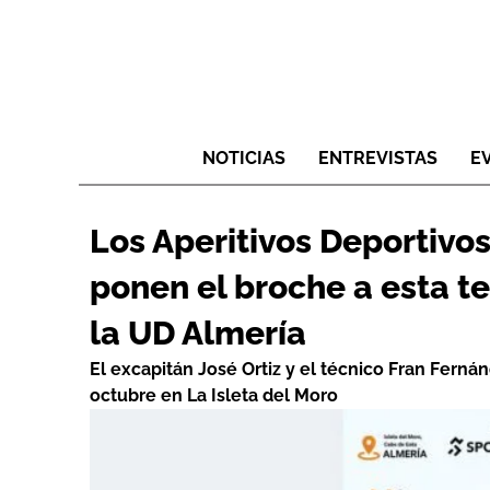
NOTICIAS
ENTREVISTAS
E
Los Aperitivos Deportivo
ponen el broche a esta 
la UD Almería
El excapitán José Ortiz y el técnico Fran Ferná
octubre en La Isleta del Moro