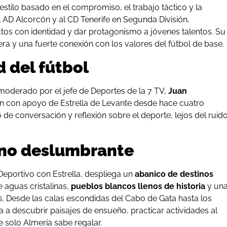
estilo basado en el compromiso, el trabajo táctico y la
al AD Alcorcón y al CD Tenerife en Segunda División,
tos con identidad y dar protagonismo a jóvenes talentos. Su
ra y una fuerte conexión con los valores del fútbol de base.
 del fútbol
 moderado por el jefe de Deportes de la 7 TV,
Juan
zan con apoyo de Estrella de Levante desde hace cuatro
de conversación y reflexión sobre el deporte, lejos del ruid
ino deslumbrante
Deportivo con Estrella, despliega un
abanico de destinos
e aguas cristalinas,
pueblos blancos llenos de historia
y un
. Desde las calas escondidas del Cabo de Gata hasta los
ta a descubrir paisajes de ensueño, practicar actividades al
ue solo Almería sabe regalar.