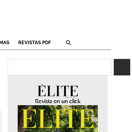
RMAS
REVISTAS PDF
Revista en un click