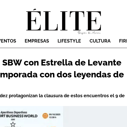
VENTOS
EMPRESAS
LIFESTYLE
CULTURA
FI
s SBW con Estrella de Levante
temporada con dos leyendas de
ndez protagonizan la clausura de estos encuentros el 9 de