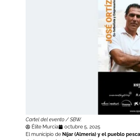
Cartel del evento / SBW.
Élite Murcia
octubre 5, 2025
El municipio de
Níjar (Almería) y el pueblo pesc