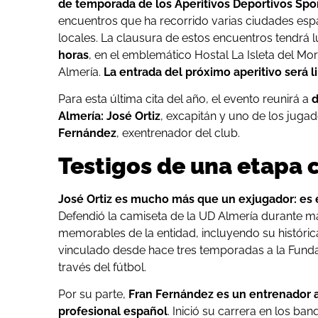
de temporada de los Aperitivos Deportivos Spo
encuentros que ha recorrido varias ciudades esp
locales. La clausura de estos encuentros tendrá 
horas
, en el emblemático Hostal La Isleta del M
Almería.
La entrada del próximo aperitivo será l
Para esta última cita del año, el evento reunirá a
d
Almería:
José Ortiz
, excapitán y uno de los juga
Fernández
, exentrenador del club.
Testigos de una etapa c
José Ortiz es mucho más que un exjugador: es 
Defendió la camiseta de la UD Almería durante 
memorables de la entidad, incluyendo su histórica
vinculado desde hace tres temporadas a la Fundac
través del fútbol.
Por su parte,
Fran Fernández es un entrenador a
profesional español
. Inició su carrera en los ba