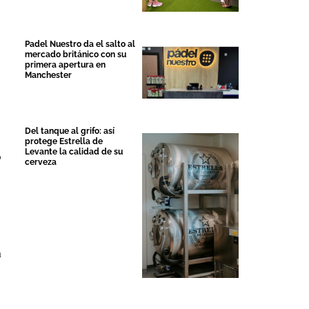
Padel Nuestro da el salto al
mercado británico con su
primera apertura en
Manchester
Del tanque al grifo: así
protege Estrella de
Levante la calidad de su
o
cerveza
a