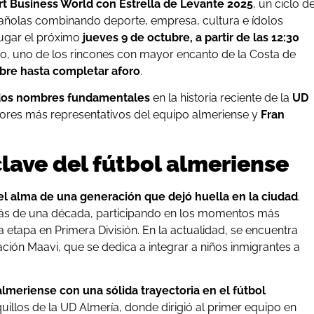
rt Business World con Estrella de Levante 2025
, un ciclo d
añolas combinando deporte, empresa, cultura e ídolos
lugar el próximo
jueves 9 de octubre, a partir de las 12:30
oro, uno de los rincones con mayor encanto de la Costa de
ibre hasta completar aforo
.
os nombres fundamentales
en la historia reciente de la
UD
dores más representativos del equipo almeriense y
Fran
lave del fútbol almeriense
el alma de una generación que dejó huella en la ciudad
.
más de una década, participando en los momentos más
 etapa en Primera División. En la actualidad, se encuentra
ión Maavi, que se dedica a integrar a niños inmigrantes a
lmeriense con una sólida trayectoria en el fútbol
nquillos de la UD Almería, donde dirigió al primer equipo en