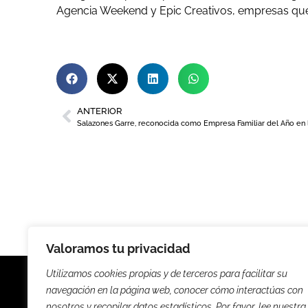
Agencia Weekend y Epic Creativos, empresas que 
ANTERIOR
Valoramos tu privacidad
Utilizamos cookies propias y de terceros para facilitar su
navegación en la página web, conocer cómo interactúas con
nosotros y recopilar datos estadísticos. Por favor, lee nuestra