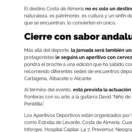
El destino Costa de Almería
no es solo un destin
naturaleza, es patrimonio, es cultura y un sinfín
que se encuentran, lo convierten en único.
Cierre con sabor andal
Más allá del deporte,
la jornada será también un
protagonistas
le seguirá un aperitivo con cerve
pondrá el broche a una edición que ha sabido comb
recorriendo diferentes sedes de encuentros depor
Cartagena, Albacete o Alicante.
Al término del evento,
está prevista la actuación
fronteras con su arte; a la guitarra David “Niño de
Perletilla”.
Los Aperitivos Deportivos están organizados por 
como Estrella de Levante, Costa de Almería, Cu
Inforges, Hospital Capilar, La 7, Prevemur, Neogra