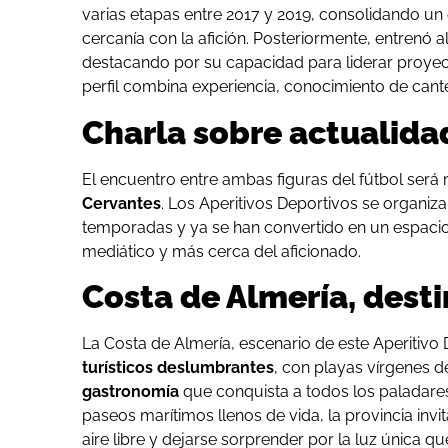
varias etapas entre 2017 y 2019, consolidando un 
cercanía con la afición. Posteriormente, entrenó 
destacando por su capacidad para liderar proyec
perfil combina experiencia, conocimiento de cante
Charla sobre actualidad
El encuentro entre ambas figuras del fútbol será
Cervantes
. Los Aperitivos Deportivos se organi
temporadas y ya se han convertido en un espacio 
mediático y más cerca del aficionado.
Costa de Almería, dest
La Costa de Almería, escenario de este Aperitivo 
turísticos deslumbrantes
, con playas vírgenes d
gastronomía
que conquista a todos los paladares
paseos marítimos llenos de vida, la provincia invi
aire libre y dejarse sorprender por la luz única q