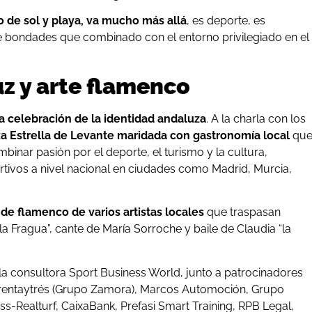
o de sol y playa, va mucho más allá
, es deporte, es
 de bondades que combinado con el entorno privilegiado en el
uz y arte flamenco
a celebración de la identidad andaluza
. A la charla con los
za Estrella de Levante maridada con gastronomía local
qu
inar pasión por el deporte, el turismo y la cultura,
tivos a nivel nacional en ciudades como Madrid, Murcia,
 de flamenco de varios artistas locales
que traspasan
 la Fragua”, cante de María Sorroche y baile de Claudia “la
la consultora Sport Business World, junto a patrocinadores
arentaytrés (Grupo Zamora), Marcos Automoción, Grupo
ss-Realturf, CaixaBank, Prefasi Smart Training, RPB Legal,