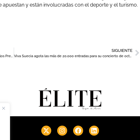
apuestan y están involucradas con el deporte y el turismo.
SIGUIENTE
Salazones Garre, reconocida como Empresa Familiar del Año en los Premios Herentia 2025
Viva Suecia agota las más de 20.000 entradas para su concierto de octubre de 2026 en Murcia