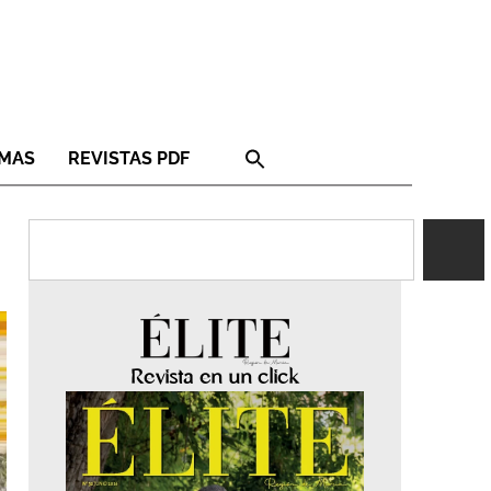
RMAS
REVISTAS PDF
Revista en un click