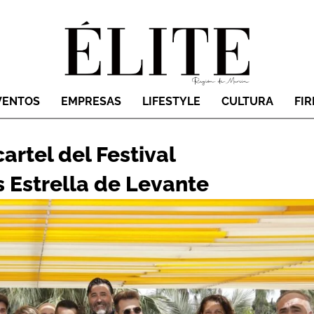
VENTOS
EMPRESAS
LIFESTYLE
CULTURA
FI
artel del Festival
 Estrella de Levante