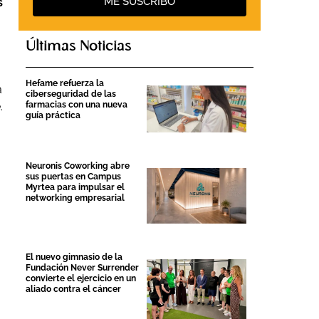
ME SUSCRIBO
s
Últimas Noticias
Hefame refuerza la
a
ciberseguridad de las
farmacias con una nueva
.
guía práctica
Neuronis Coworking abre
sus puertas en Campus
Myrtea para impulsar el
networking empresarial
El nuevo gimnasio de la
Fundación Never Surrender
convierte el ejercicio en un
aliado contra el cáncer