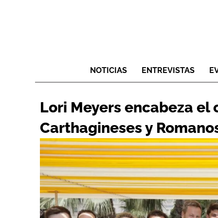
NOTICIAS
ENTREVISTAS
E
Lori Meyers encabeza el c
Carthagineses y Romanos