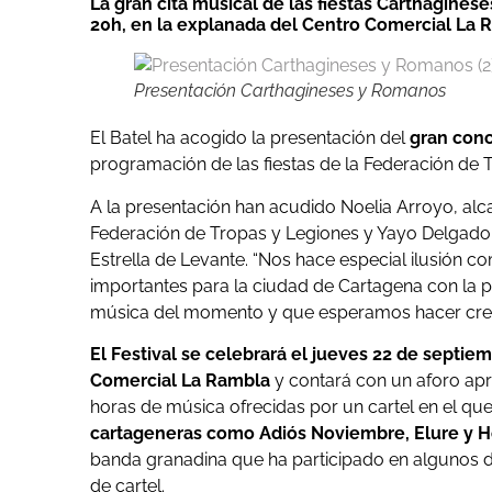
La gran cita musical de las fiestas Carthagines
20h, en la explanada del Centro Comercial La 
Presentación Carthagineses y Romanos
El Batel ha acogido la presentación del
gran con
programación de las fiestas de la Federación de T
A la presentación han acudido Noelia Arroyo, alc
Federación de Tropas y Legiones y Yayo Delgado
Estrella de Levante. “Nos hace especial ilusión c
importantes para la ciudad de Cartagena con la p
música del momento y que esperamos hacer crec
El Festival se celebrará el jueves 22 de septiem
Comercial La Rambla
y contará con un aforo ap
horas de música ofrecidas por un cartel en el q
cartageneras como Adiós Noviembre, Elure y H
banda granadina que ha participado en algunos d
de cartel.