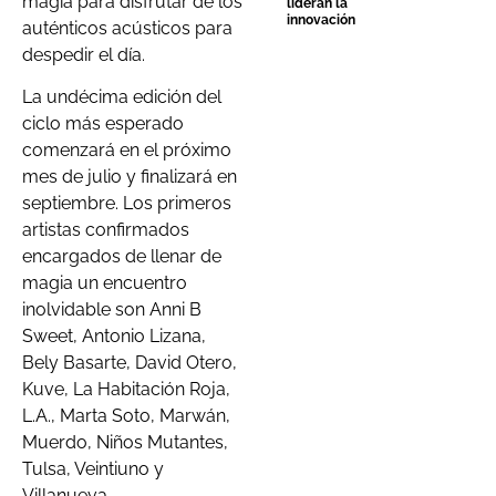
magia para disfrutar de los
lideran la
innovación
auténticos acústicos para
despedir el día.
La undécima edición del
ciclo más esperado
comenzará en el próximo
mes de julio y finalizará en
septiembre. Los primeros
artistas confirmados
encargados de llenar de
magia un encuentro
inolvidable son Anni B
Sweet, Antonio Lizana,
Bely Basarte, David Otero,
Kuve, La Habitación Roja,
L.A., Marta Soto, Marwán,
Muerdo, Niños Mutantes,
Tulsa, Veintiuno y
Villanueva.