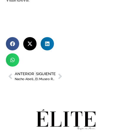
ANTERIOR
SIGUIENTE
Nacho Abellán, chef del restaurante El Hispano
El Museo Ramón Gaya expone una selección de los mejores dibujos del pintor y escritor murciano