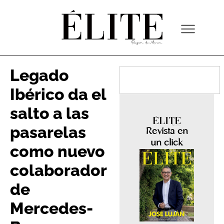
Legado
Ibérico da el
salto a las
pasarelas
Revista en
un click
como nuevo
colaborador
de
Mercedes-