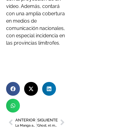
vídeo. Además, contará
con una amplia cobertura
en medios de
comunicación nacionales,
con especial incidencia en
las provincias limítrofes.
ANTERIOR
SIGUIENTE
La Manga acoge el casting de modelos de Pasarela Mediterránea
‘Ghost, el musical’ llega a Murcia