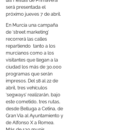
las Fiestas de Primavera
será presentada el
próximo jueves 7 de abril.
En Murcia una campaña
de ‘street marketing’
recorrerá las calles
repartiendo tanto a los
murcianos como a los
visitantes que llegan a la
ciudad los más de 30.000
programas que serán
impresos. Del 18 al 22 de
abril, tres vehículos
‘segways’ realizarán, bajo
este cometido, tres rutas,
desde Belluga a Cetina, de
Gran Vía al Ayuntamiento y
de Alfonso X a Romea.
Más de 130 mupis