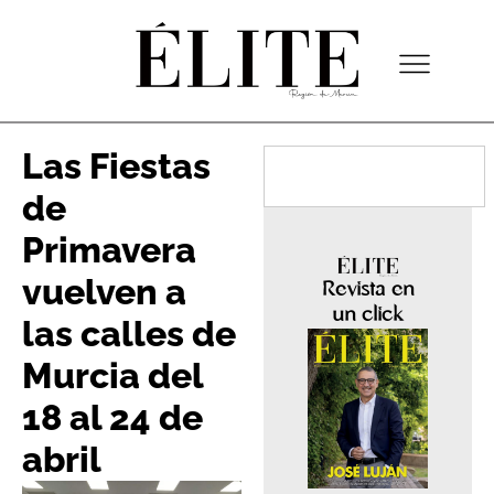
Las Fiestas
de
Primavera
vuelven a
Revista en
un click
las calles de
Murcia del
18 al 24 de
abril