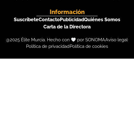
Información
Suscríbete
Contacto
Publicidad
Quiénes Somos
Carta de la Directora
@2025 Élite Murcia. Hecho con
por SONOMA
Aviso legal
Política de privacidad
Política de cookies