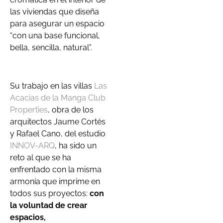
las viviendas que diseña
para asegurar un espacio
“con una base funcional,
bella, sencilla, natural”.
Su trabajo en las villas
Las
Acacias de la Manga Club
Properties
, obra de los
arquitectos Jaume Cortés
y Rafael Cano, del estudio
INNOV-ARQ
, ha sido un
reto al que se ha
enfrentado con la misma
armonía que imprime en
todos sus proyectos:
con
la voluntad de crear
espacios,