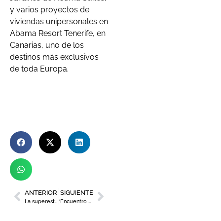
y varios proyectos de
viviendas unipersonales en
Abama Resort Tenerife, en
Canarias, uno de los
destinos más exclusivos
de toda Europa.
ANTERIOR
SIGUIENTE
La superestrella de la música africana, Youssou N´Dour, premio La Mar de Músicas 2022
‘Encuentro Empresarial’ Andamur