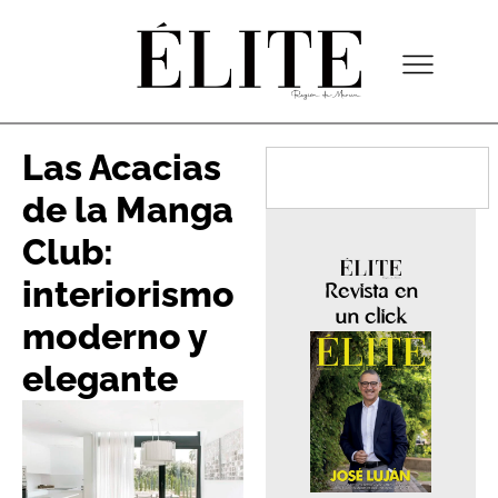
Las Acacias
de la Manga
Club:
interiorismo
Revista en
un click
moderno y
elegante