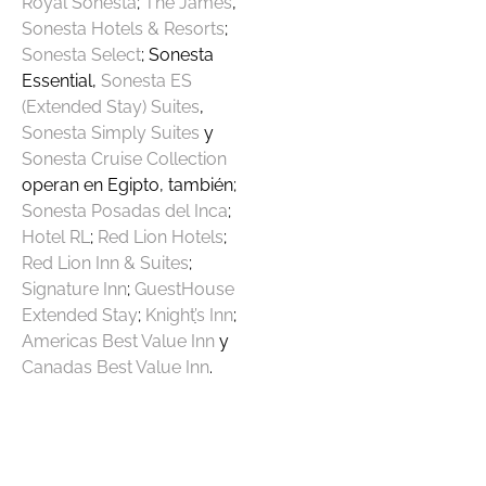
Royal Sonesta
;
The James
,
Sonesta Hotels & Resorts
;
S
onesta Select
; Sonesta
Essential,
Sonesta ES
(Extended Stay) Suites
,
Sonesta Simply Suites
y
Sonesta Cruise Collection
operan en Egipto, también;
Sonesta Posadas del Inca
;
Hotel RL
;
Red Lion Hotels
;
Red Lion Inn & Suites
;
Signature Inn
;
GuestHouse
Extended Stay
;
Knight
’
s Inn
;
Americas Best Value Inn
y
Canadas Best Value Inn
.