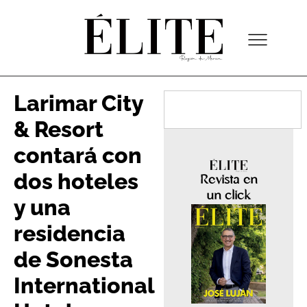
Larimar City
& Resort
contará con
dos hoteles
Revista en
un click
y una
residencia
de Sonesta
International