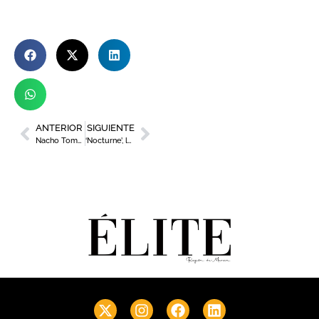
ANTERIOR
SIGUIENTE
Nacho Tomás, presenta su primer libro `Impulsa tu Marca`
‘Nocturne’, la exposición de Murcia Pasarela Mediterránea llega a la Plaza de Europa