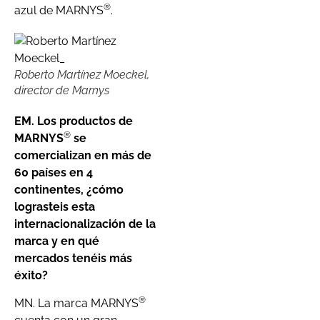
®
azul de MARNYS
.
Roberto Martínez Moeckel,
director de Marnys
EM. Los productos de
®
MARNYS
se
comercializan en más de
60 países en 4
continentes, ¿cómo
lograsteis esta
internacionalización de la
marca y en qué
mercados tenéis más
éxito?
®
MN. La marca MARNYS