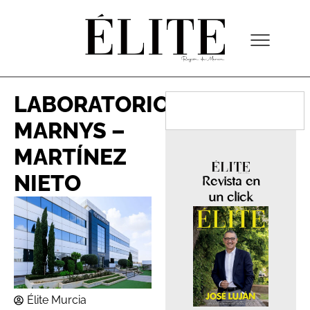
LABORATORIOS
MARNYS –
MARTÍNEZ
NIETO
Revista en
un click
Élite Murcia