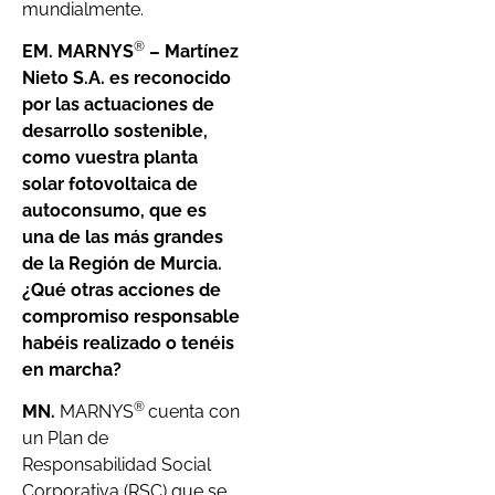
mundialmente.
®
EM. MARNYS
– Martínez
Nieto S.A.
es reconocido
por las actuaciones de
desarrollo sostenible,
como vuestra planta
solar fotovoltaica de
autoconsumo, que es
una de las más grandes
de la Región de Murcia.
¿Qué otras acciones de
compromiso responsable
habéis realizado o tenéis
en marcha?
®
MN.
MARNYS
cuenta con
un Plan de
Responsabilidad Social
Corporativa (RSC) que se