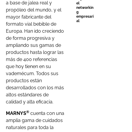
a base de jalea real y
el
networkin
propóleo del mundo, y el
g
mayor fabricante del
empresari
al
formato vial bebible de
Europa. Han ido creciendo
de forma progresiva y
ampliando sus gamas de
productos hasta lograr las
más de 400 referencias
que hoy tienen en su
vademécum. Todos sus
productos están
desarrollados con los más
altos estándares de
calidad y alta eficacia.
®
MARNYS
cuenta con una
amplia gama de cuidados
naturales para toda la