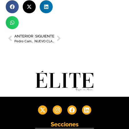
ANTERIOR
SIGUIENTE
Pedro Campillo: director general de ESP Solutions
NUEVO CLASE C ESTATE
Secciones