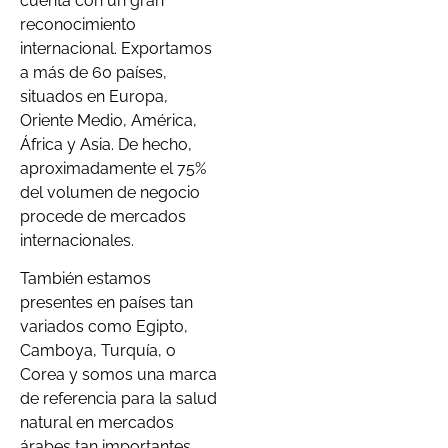
cuenta con un gran
reconocimiento
internacional. Exportamos
a más de 60 países,
situados en Europa,
Oriente Medio, América,
África y Asia. De hecho,
aproximadamente el 75%
del volumen de negocio
procede de mercados
internacionales.
También estamos
presentes en países tan
variados como Egipto,
Camboya, Turquía, o
Corea y somos una marca
de referencia para la salud
natural en mercados
árabes tan importantes