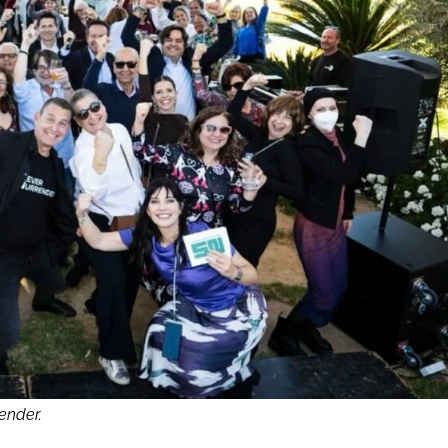
ender.