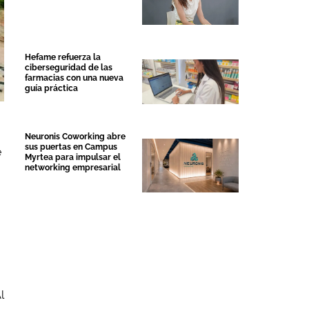
Hefame refuerza la
ciberseguridad de las
farmacias con una nueva
guía práctica
Neuronis Coworking abre
sus puertas en Campus
e
Myrtea para impulsar el
,
networking empresarial
l