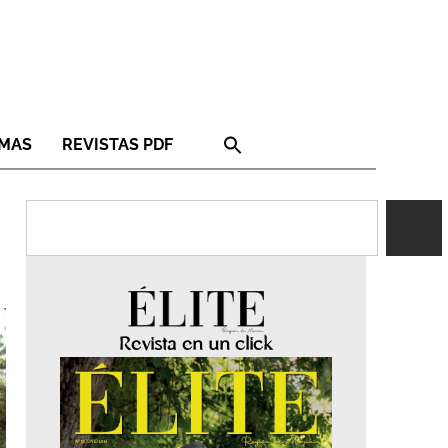
RMAS
REVISTAS PDF
Revista en un click