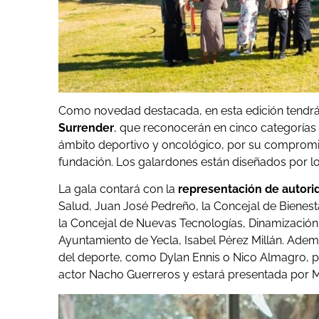
Como novedad destacada, en esta edición tendrá
Surrender
, que reconocerán en cinco categorías
ámbito deportivo y oncológico, por su compromis
fundación. Los galardones están diseñados por l
La gala contará con la
representación de autori
Salud, Juan José Pedreño, la Concejal de Bienesta
la Concejal de Nuevas Tecnologías, Dinamización
Ayuntamiento de Yecla, Isabel Pérez Millán. Ade
del deporte, como Dylan Ennis o Nico Almagro, pe
actor Nacho Guerreros y estará presentada por Mi