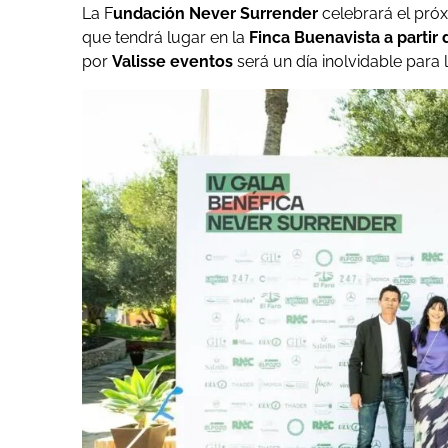
La F
undación Never Surrender
celebrará el pró
que tendrá lugar en la
Finca Buenavista a partir 
por
Valisse eventos
será un día inolvidable para l