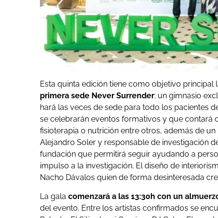
Esta quinta edición tiene como objetivo principal 
primera sede Never Surrender
; un gimnasio ex
hará las veces de sede para todo los pacientes 
se celebrarán eventos formativos y que contará c
fisioterapia o nutrición entre otros, además de u
Alejandro Soler y responsable de investigación d
fundación que permitirá seguir ayudando a persona
impulso a la investigación. El diseño de interiori
Nacho Dávalos quien de forma desinteresada crea
La gala
comenzará a las 13:30h con un almuerzo
del evento. Entre los artistas confirmados se enc