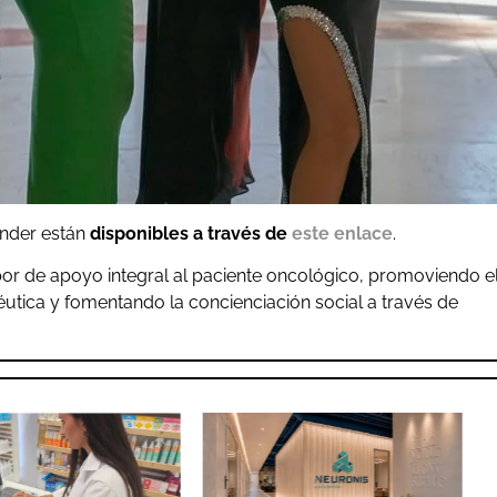
ender están
disponibles a través de
este enlace
.
bor de apoyo integral al paciente oncológico, promoviendo e
éutica y fomentando la concienciación social a través de