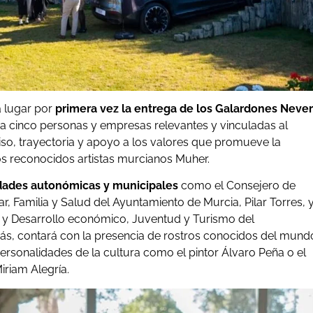
 lugar por
primera vez la entrega de los Galardones Never
 a cinco personas y empresas relevantes y vinculadas al
o, trayectoria y apoyo a los valores que promueve la
os reconocidos artistas murcianos Muher.
dades autonómicas y municipales
como el Consejero de
r, Familia y Salud del Ayuntamiento de Murcia, Pilar Torres, 
 y Desarrollo económico, Juventud y Turismo del
más, contará con la presencia de rostros conocidos del mund
rsonalidades de la cultura como el pintor Álvaro Peña o el
riam Alegría.