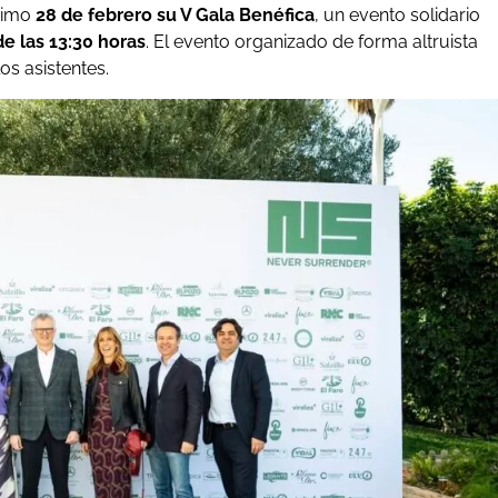
ximo
28 de febrero su V Gala Benéfica
, un evento solidario
de las 13:30 horas
. El evento organizado de forma altruista
os asistentes.