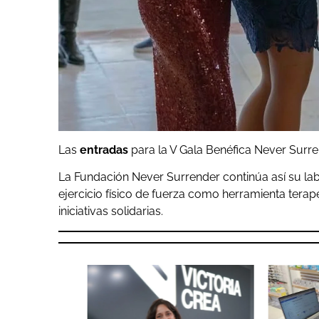
Las
entradas
para la V Gala Benéfica Never Surr
La Fundación Never Surrender continúa así su la
ejercicio físico de fuerza como herramienta terap
iniciativas solidarias.