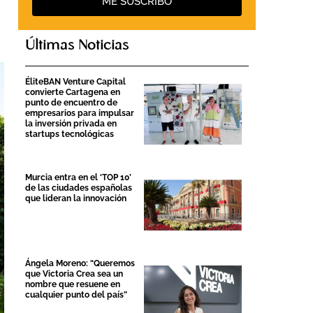
ME SUSCRIBO
Últimas Noticias
ÉliteBAN Venture Capital
convierte Cartagena en
punto de encuentro de
empresarios para impulsar
la inversión privada en
startups tecnológicas
Murcia entra en el ‘TOP 10’
de las ciudades españolas
que lideran la innovación
Ángela Moreno: “Queremos
que Victoria Crea sea un
nombre que resuene en
cualquier punto del país”