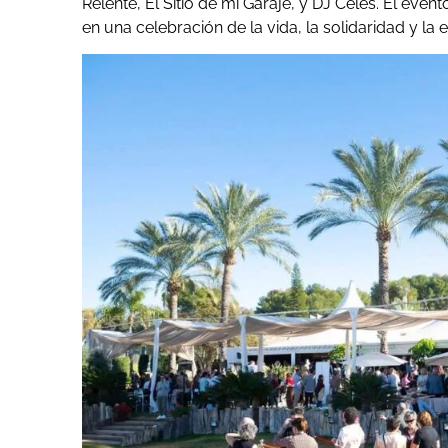
Relente, El Sitio de mi Garaje, y DJ Celes. El even
en una celebración de la vida, la solidaridad y la 