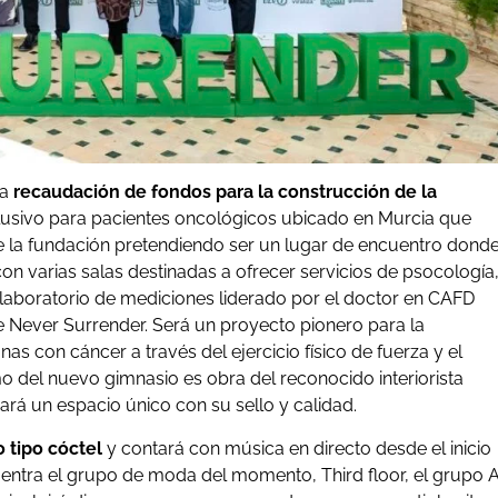
la
recaudación de fondos para la construcción de la
clusivo para pacientes oncológicos ubicado en Murcia que
de la fundación pretendiendo ser un lugar de encuentro dond
on varias salas destinadas a ofrecer servicios de psocología
n laboratorio de mediciones liderado por el doctor en CAFD
e Never Surrender. Será un proyecto pionero para la
s con cáncer a través del ejercicio físico de fuerza y el
smo del nuevo gimnasio es obra del reconocido interiorista
rá un espacio único con su sello y calidad.
 tipo cóctel
y contará con música en directo desde el inicio
uentra el grupo de moda del momento, Third floor, el grupo A