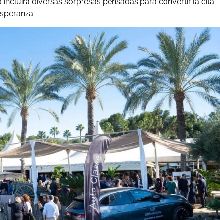
to incluirá diversas sorpresas pensadas para convertir la cita
esperanza.