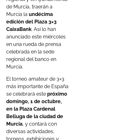
de Murcia, traerán a
Murcia la
undécima
edición del Plaza 3×3
CaixaBank
. Así lo han
anunciado este miércoles
en una rueda de prensa
celebrada en la sede
regional del banco en
Murcia.
El torneo amateur de 3×3
más importante de España
se celebrará este
próximo
domingo, 1 de octubre,
en la Plaza Cardenal
Belluga de la ciudad de
Murcia
, y contará con
diversas actividades,
torneos, exhibiciones y