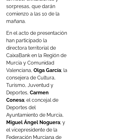
sorpresas, que darán
comienzo a las 10 de la
mañana.
En el acto de presentación
han participado la
directora territorial de
CaixaBank en la Región de
Murcia y Comunidad
Valenciana,
Olga García
; la
consejera de Cultura,
Turismo, Juventud y
Deportes,
Carmen
Conesa
; el concejal de
Deportes del
Ayuntamiento de Murcia,
Miguel Ángel Noguera
; y
el vicepresidente de la
Federación Murciana de