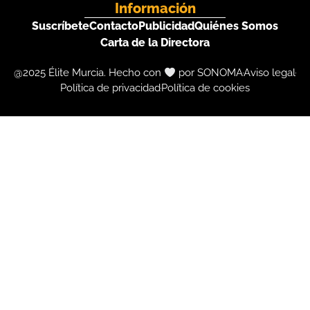
Información
Suscríbete
Contacto
Publicidad
Quiénes Somos
Carta de la Directora
@2025 Élite Murcia. Hecho con
por SONOMA
Aviso legal
Política de privacidad
Política de cookies