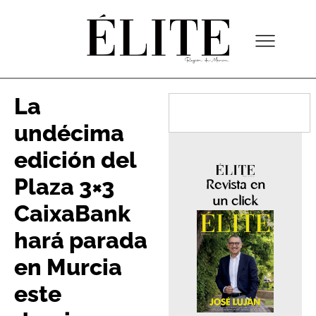
La
undécima
edición del
Plaza 3×3
Revista en
un click
CaixaBank
hará parada
en Murcia
este