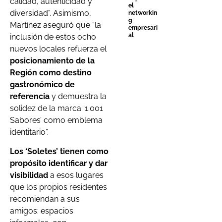
calidad, autenticidad y
el
diversidad”. Asimismo,
networkin
g
Martínez aseguró que “la
empresari
al
inclusión de estos ocho
nuevos locales refuerza el
posicionamiento de la
Región como destino
gastronómico de
referencia
y demuestra la
solidez de la marca ‘1.001
Sabores’ como emblema
identitario”.
Los ‘Soletes’ tienen como
propósito identificar y dar
visibilidad
a esos lugares
que los propios residentes
recomiendan a sus
amigos: espacios