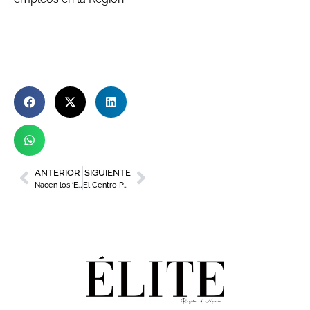
ANTERIOR
SIGUIENTE
Nacen los ‘Encuentros Élite con Estrella’ para presentar la nueva edición de la revista
El Centro Párraga abre al público la exposición ‘Terza Vita’ de la fotógrafa murciana Mar Sáez