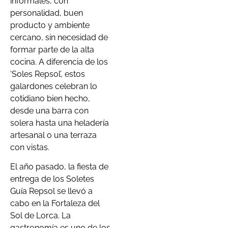
informales, con
personalidad, buen
producto y ambiente
cercano, sin necesidad de
formar parte de la alta
cocina. A diferencia de los
‘Soles Repsol’, estos
galardones celebran lo
cotidiano bien hecho,
desde una barra con
solera hasta una heladería
artesanal o una terraza
con vistas.
El año pasado, la fiesta de
entrega de los Soletes
Guía Repsol se llevó a
cabo en la Fortaleza del
Sol de Lorca. La
gastronomía es uno de los