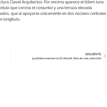
ectura Clavel Arquitectos. Por encima aparece el tótem (una
rótulo que corona el conjunto) y una terraza elevada
lados, que al apoyarse únicamente en dos núcleos centrales
e longitud».
SIGUIENTE
19 artistas exponen en El Almudí ‘Idea de una colección’