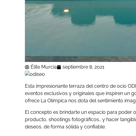
Élite Murcia
septiembre 8, 2021
Esta impresionante terraza del centro de ocio O
eventos exclusivos y originales que inspiren un 
ofrece La Olímpica nos dota del sentimiento imagin
El concepto es brindarte un espacio para poder o
producto, shootings fotográficos… y hacer tangib
deseos, de forma sólida y confiable.