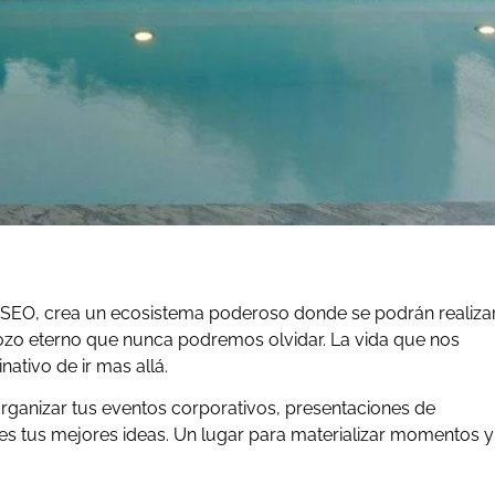
DISEO, crea un ecosistema poderoso donde se podrán realiza
gozo eterno que nunca podremos olvidar. La vida que nos
ativo de ir mas allá.
rganizar tus eventos corporativos, presentaciones de
les tus mejores ideas. Un lugar para materializar momentos y