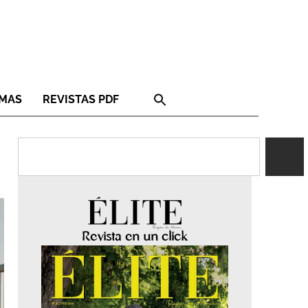
RMAS
REVISTAS PDF
Revista en un click