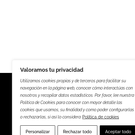
Valoramos tu privacidad
Utilizamos cookies propias y de terceros para facilitar su
navegación en la página web, conocer cómo interactúas con
nosotros y recopilar datos estadísticos. Por favor, lee nuestra
Política de Cookies para conocer con mayor detalle las
Noticias
Entrevista
cookies que usamos, su finalidad y como poder configurarlas
o rechazarlas, si así lo considera
Política de cookies
Sus
Personalizar
Rechazar todo
Aceptar todo