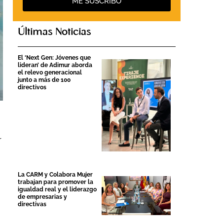
ME SUSCRIBO
Últimas Noticias
El ‘Next Gen: Jóvenes que
lideran’ de Adimur aborda
el relevo generacional
junto a más de 100
directivos
r
La CARM y Colabora Mujer
trabajan para promover la
igualdad real y el liderazgo
de empresarias y
directivas