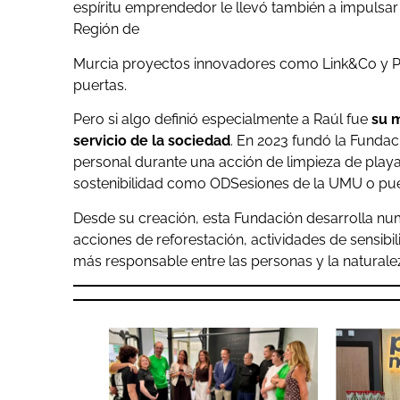
espíritu emprendedor le llevó también a impulsa
Región de
Murcia proyectos innovadores como Link&Co y Po
puertas.
Pero si algo definió especialmente a Raúl fue
su 
servicio de la sociedad
. En 2023 fundó la Funda
personal durante una acción de limpieza de pla
sostenibilidad como ODSesiones de la UMU o puest
Desde su creación, esta Fundación desarrolla num
acciones de reforestación, actividades de sensib
más responsable entre las personas y la naturale