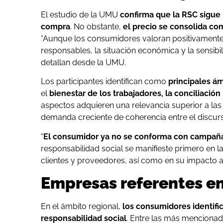
El estudio de la UMU
confirma que la RSC sigue 
compra
. No obstante,
el precio se consolida co
“Aunque los consumidores valoran positivamente 
responsables, la situación económica y la sensibil
detallan desde la UMU.
Los participantes identifican como
principales á
el
bienestar de los trabajadores, la conciliación 
aspectos adquieren una relevancia superior a las 
demanda creciente de coherencia entre el discurso
“
El consumidor ya no se conforma con campaña
responsabilidad social se manifieste primero en 
clientes y proveedores, así como en su impacto a
Empresas referentes e
En el ámbito regional,
los consumidores identif
responsabilidad social
. Entre las más mencionad