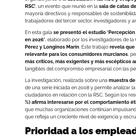
RSC’
, un evento que reunió en la
sala de catas d
mayoría directivos y responsables de sostenibili
trabajadores del tercer sector, investigadores y 
En esta gala
se presentó el estudio ‘Percepción
en 2026’
, elaborado por los investigadores de 
Pérez y Longinos Marín
. Este trabajo
revela que 
relevante para los consumidores murcianos
, p
más críticos, más exigentes y más escépticos a
tangibles del compromiso empresarial con las pe
La investigación, realizada sobre una
muestra de
de una serie iniciada en 2008 y permite analizar
ciudadanos en relación con la RSC. Según los re
%) afirma interesarse por el comportamiento ét
que muchas organizaciones continúan impulsando s
que refleja un creciente nivel de exigencia y escru
Prioridad a los emplea