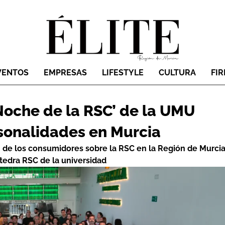
VENTOS
EMPRESAS
LIFESTYLE
CULTURA
FI
‘Noche de la RSC’ de la UMU
sonalidades en Murcia
n de los consumidores sobre la RSC en la Región de Murci
átedra RSC de la universidad