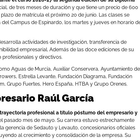
cial, de tres meses de duración y que tiene un precio de 600
plazo de matrícula el próximo 20 de junio. Las clases se
 del Campus de Espinardo, los martes y jueves en horario d
sarrolla actividades de investigación, transferencia de
nibilidad empresarial. Además de las doce ediciones de su
rofesionales y directivos.
omo Aguas de Murcia, Auxiliar Conservera, Ayuntamiento de
 Growers, Estrella Levante, Fundación Diagrama, Fundación
im, Grupo Fuertes, Hero España, HTBA y Grupo Orenes.
resario Raúl García
 trayectoria profesional a título póstumo del empresario y
o el pasado mes de mayo. Su carrera estuvo estrechamente
la gerencia de Sedauto y Levauto, concesionarios oficiales
uyendo al crecimiento y consolidación de la empresa. Su