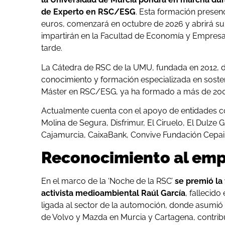
de Experto en RSC/ESG
. Esta formación presen
euros, comenzará en octubre de 2026 y abrirá su 
impartirán en la Facultad de Economía y Empresa
tarde.
La Cátedra de RSC de la UMU, fundada en 2012, de
conocimiento y formación especializada en soste
Máster en RSC/ESG, ya ha formado a más de 200 p
Actualmente cuenta con el apoyo de entidades c
Molina de Segura, Disfrimur, El Ciruelo, El Dulze
Cajamurcia, CaixaBank, Convive Fundación Cepa
Reconocimiento al emp
En el marco de la ‘Noche de la RSC’
se premió la
activista medioambiental Raúl García
, fallecid
ligada al sector de la automoción, donde asumió 
de Volvo y Mazda en Murcia y Cartagena, contrib