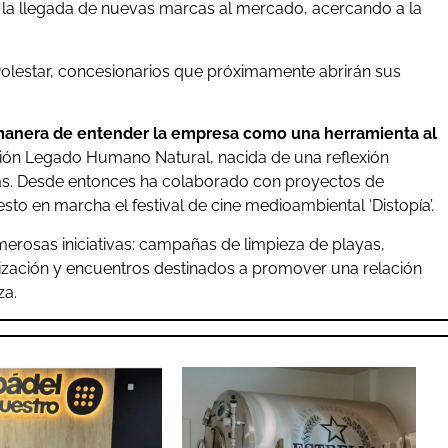
r la llegada de nuevas marcas al mercado, acercando a la
lestar, concesionarios que próximamente abrirán sus
manera de entender la empresa como una herramienta al
ción Legado Humano Natural, nacida de una reflexión
yas. Desde entonces ha colaborado con proyectos de
o en marcha el festival de cine medioambiental ‘Distopía’.
erosas iniciativas: campañas de limpieza de playas,
ilización y encuentros destinados a promover una relación
za.