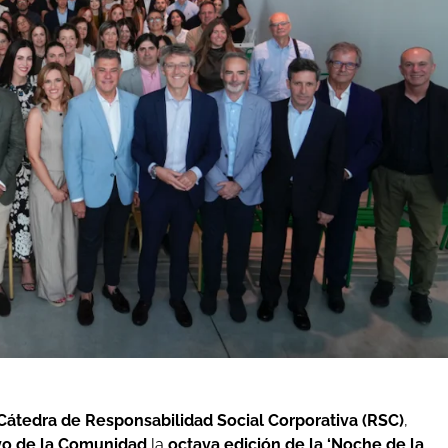
Cátedra de Responsabilidad Social Corporativa (RSC)
,
oyo de la Comunidad
la
octava edición de la ‘Noche de la