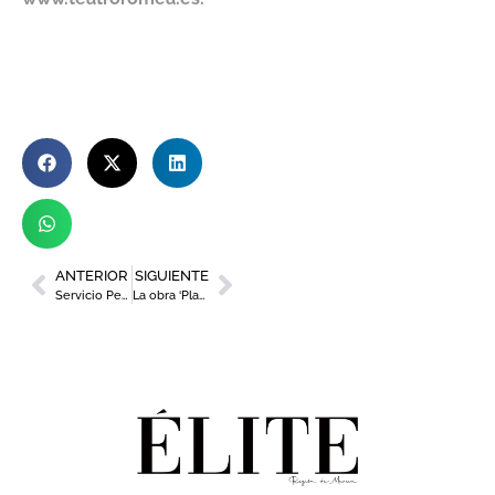
ANTERIOR
SIGUIENTE
Servicio Personal Shopper de El Corte Inglés
La obra ‘Play’ irrumpe en el Teatro Circo de Murcia