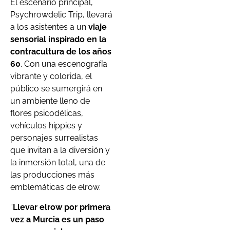
El escenario principal,
Psychrowdelic Trip, llevará
a los asistentes a un
viaje
sensorial inspirado en la
contracultura de los años
60
. Con una escenografía
vibrante y colorida, el
público se sumergirá en
un ambiente lleno de
flores psicodélicas,
vehículos hippies y
personajes surrealistas
que invitan a la diversión y
la inmersión total, una de
las producciones más
emblemáticas de elrow.
“
Llevar elrow por primera
vez a Murcia es un paso