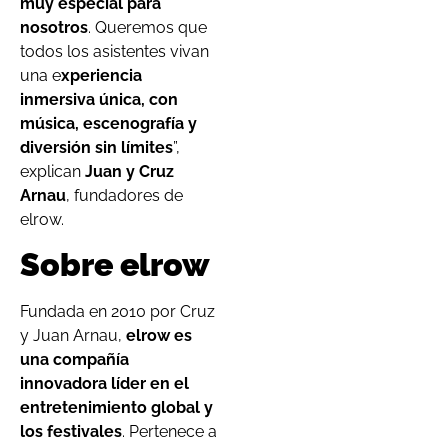
muy especial para
nosotros
. Queremos que
todos los asistentes vivan
una e
xperiencia
inmersiva única, con
música, escenografía y
diversión sin límites
”,
explican
Juan y Cruz
Arnau
, fundadores de
elrow.
Sobre elrow
Fundada en 2010 por Cruz
y Juan Arnau,
elrow es
una compañía
innovadora líder en el
entretenimiento global y
los festivales
. Pertenece a