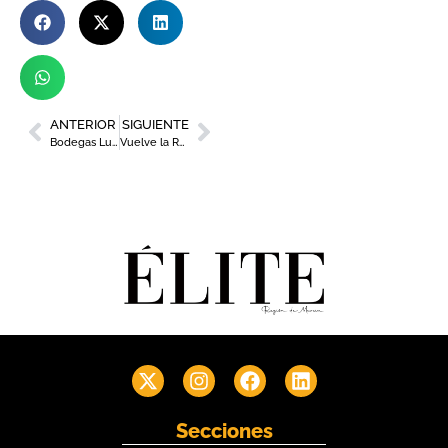
ANTERIOR
SIGUIENTE
Bodegas Luzón lanza la nueva añada ‘Por Tí 2022’
Vuelve la Ruta de la Tapa LOVE La Manga Club con 16 establecimientos participantes
Secciones