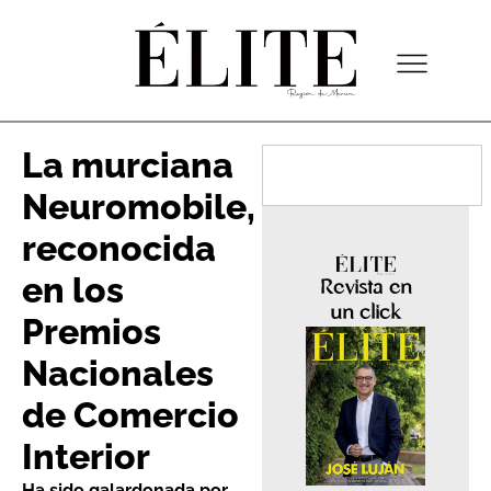
La murciana
Neuromobile,
reconocida
en los
Revista en
un click
Premios
Nacionales
de Comercio
Interior
Ha sido galardonada por