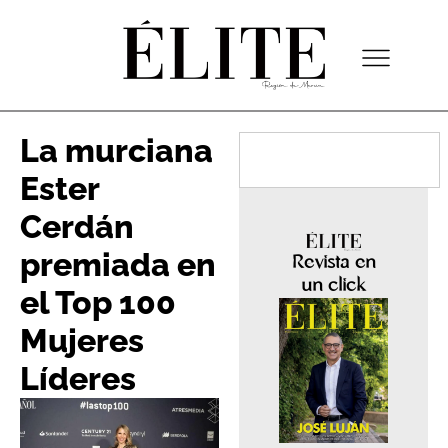
La murciana
Ester
Cerdán
premiada en
Revista en
un click
el Top 100
Mujeres
Líderes