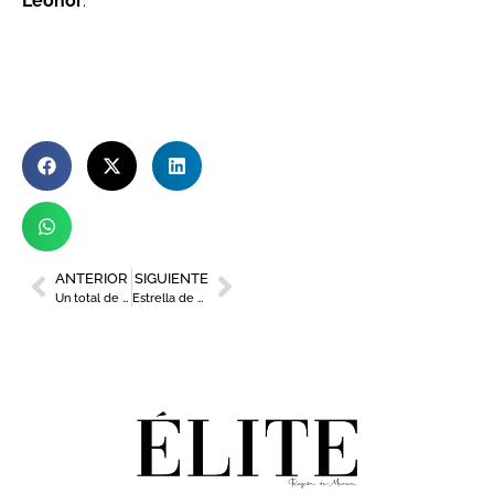
Leonor
.
ANTERIOR
SIGUIENTE
Un total de 89 espectáculos llenarán los teatros de la Región de Murcia
Estrella de Levante lanza su nueva cerveza IPA