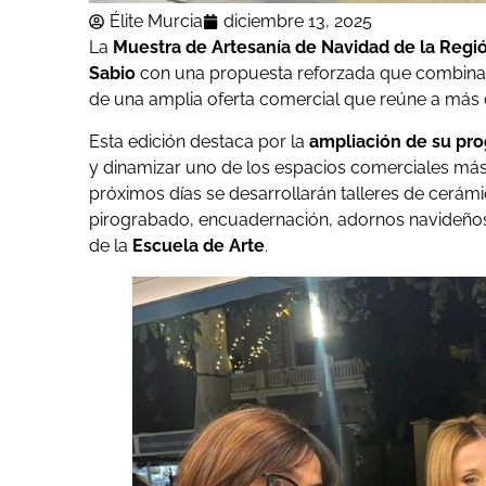
Élite Murcia
diciembre 13, 2025
La
Muestra de Artesanía de Navidad de la Regi
Sabio
con una propuesta reforzada que combina m
de una amplia oferta comercial que reúne a más 
Esta edición destaca por la
ampliación de su pr
y dinamizar uno de los espacios comerciales más 
próximos días se desarrollarán talleres de cerám
pirograbado, encuadernación, adornos navideños,
de la
Escuela de Arte
.