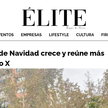
VENTOS
EMPRESAS
LIFESTYLE
CULTURA
FI
 de Navidad crece y reúne más
o X