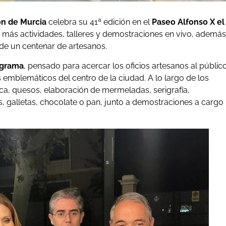
ón de Murcia
celebra su 41ª edición en el
Paseo Alfonso X el
ás actividades, talleres y demostraciones en vivo, además
de un centenar de artesanos.
ograma
, pensado para acercar los oficios artesanos al públic
emblemáticos del centro de la ciudad. A lo largo de los
ica, quesos, elaboración de mermeladas, serigrafía,
 galletas, chocolate o pan, junto a demostraciones a cargo