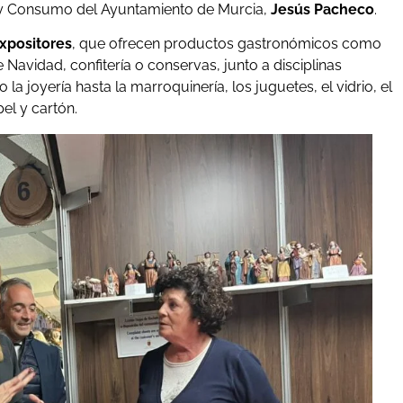
 y Consumo del Ayuntamiento de Murcia,
Jesús Pacheco
.
xpositores
, que ofrecen productos gastronómicos como
Navidad, confitería o conservas, junto a disciplinas
la joyería hasta la marroquinería, los juguetes, el vidrio, el
el y cartón.