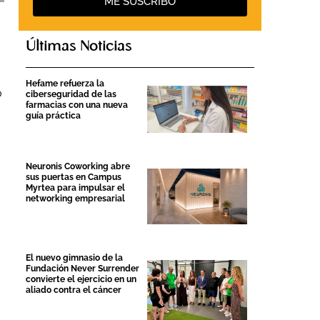
ME SUSCRIBO
Últimas Noticias
Hefame refuerza la
o
ciberseguridad de las
farmacias con una nueva
guía práctica
Neuronis Coworking abre
sus puertas en Campus
Myrtea para impulsar el
networking empresarial
El nuevo gimnasio de la
Fundación Never Surrender
convierte el ejercicio en un
aliado contra el cáncer