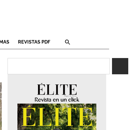
RMAS
REVISTAS PDF
Revista en un click