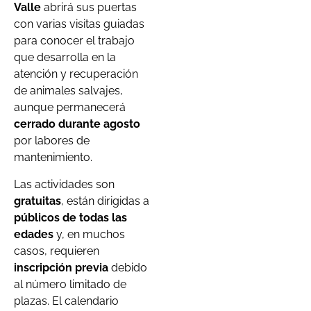
Valle
abrirá sus puertas
con varias visitas guiadas
para conocer el trabajo
que desarrolla en la
atención y recuperación
de animales salvajes,
aunque permanecerá
cerrado durante agosto
por labores de
mantenimiento.
Las actividades son
gratuitas
, están dirigidas a
públicos de todas las
edades
y, en muchos
casos, requieren
inscripción previa
debido
al número limitado de
plazas. El calendario