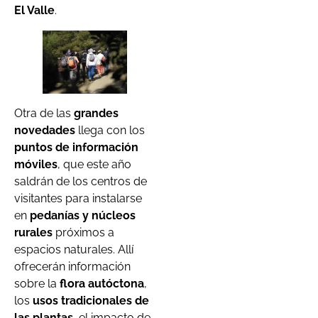
El Valle
.
Otra de las
grandes
novedades
llega con los
puntos de información
móviles
, que este año
saldrán de los centros de
visitantes para instalarse
en
pedanías y núcleos
rurales
próximos a
espacios naturales. Allí
ofrecerán información
sobre la
flora autóctona
,
los
usos tradicionales de
las plantas
, el impacto de