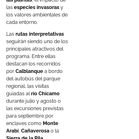
las
especies invasoras
y
los valores ambientales de
cada entorno.
Las
rutas interpretativas
seguirán siendo uno de los
principales atractivos del
programa. Entre ellas
destacan los recorridos
por
Calblanque
a bordo
del autobús del parque
regional, las visitas
guiadas al
río Chícamo
durante julio y agosto o
las excursiones previstas
para septiembre por
enclaves como
Monte
Arabí
,
Cañaverosa
o la
Sierra de la Pila
.