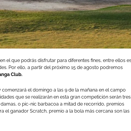
 en el que podrás disfrutar para diferentes fines, entre ellos e
dades. Por ello, a partir del próximo 15 de agosto podremos
anga Club.
 y comenzará el domingo a las 9 de la mañana en el campo
lidades que se realizarán en esta gran competición serán tres
e damas, o pic-nic barbacoa a mitad de recorrido, premios
ra el ganador Scratch, premio a la bola más cercana son las