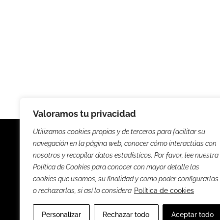
Valoramos tu privacidad
Utilizamos cookies propias y de terceros para facilitar su
navegación en la página web, conocer cómo interactúas con
nosotros y recopilar datos estadísticos. Por favor, lee nuestra
Política de Cookies para conocer con mayor detalle las
Noticias
Entrevista
cookies que usamos, su finalidad y como poder configurarlas
o rechazarlas, si así lo considera
Política de cookies
Sus
Personalizar
Rechazar todo
Aceptar todo