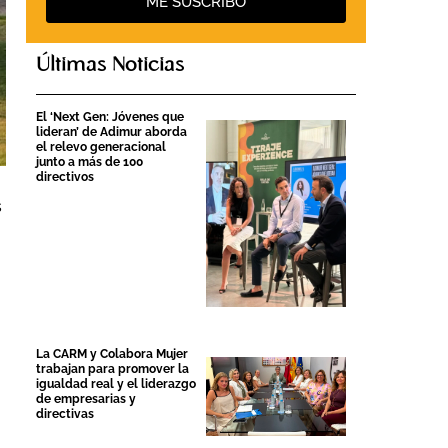
ME SUSCRIBO
Últimas Noticias
El ‘Next Gen: Jóvenes que
lideran’ de Adimur aborda
el relevo generacional
junto a más de 100
directivos
s
La CARM y Colabora Mujer
trabajan para promover la
igualdad real y el liderazgo
de empresarias y
directivas