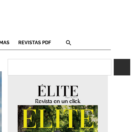
RMAS
REVISTAS PDF
Revista en un click