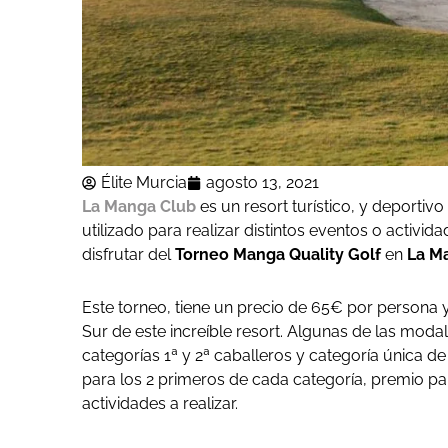
Élite Murcia
agosto 13, 2021
La Manga Club
es un resort turístico, y deportivo
utilizado para realizar distintos eventos o activi
disfrutar del
Torneo Manga Quality Golf
en
La M
Este torneo, tiene un precio de 65€ por persona
Sur de este increíble resort. Algunas de las moda
categorías 1ª y 2ª caballeros y categoría única d
para los 2 primeros de cada categoría, premio pa
actividades a realizar.