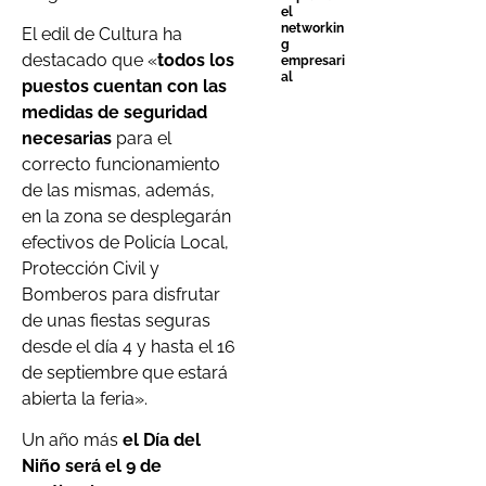
el
networkin
El edil de Cultura ha
g
destacado que «
todos los
empresari
al
puestos cuentan con las
medidas de seguridad
necesarias
para el
correcto funcionamiento
de las mismas, además,
en la zona se desplegarán
efectivos de Policía Local,
Protección Civil y
Bomberos para disfrutar
de unas fiestas seguras
desde el día 4 y hasta el 16
de septiembre que estará
abierta la feria».
Un año más
el Día del
Niño será el 9 de