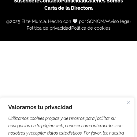
Suscríbete
Contacto
Publicidad
Quiénes Somos
Carta de la Directora
@2025 Élite Murcia. Hecho con
por SONOMA
Aviso legal
Política de privacidad
Política de cookies
Valoramos tu privacidad
Utilizamos cookies propias y de terceros para facilitar su
navegación en la página web, conocer cómo interactúas con
nosotros y recopilar datos estadísticos. Por favor, lee nuestra