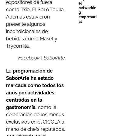
expositores de fuera
el
networkin
como Txio, El Sol o Taúlla.
g
Además estuvieron
empresari
al
presente algunos
incondicionales de
bebidas como Maset y
Trycornita.
Facebook | SaborArte
La
programación de
SaborArte ha estado
marcada como todos los
años por actividades
centradas en la
gastronomía
, como la
celebración de los menús
exclusivos en el CICOLA a
mano de chefs reputados,