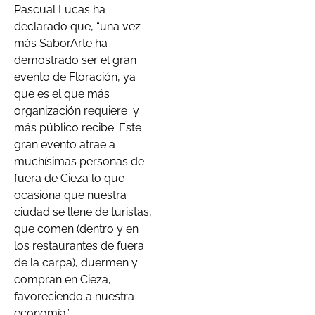
Pascual Lucas ha
declarado que, “una vez
más SaborArte ha
demostrado ser el gran
evento de Floración, ya
que es el que más
organización requiere
y
más público recibe. Este
gran evento atrae a
muchísimas personas de
fuera de Cieza lo que
ocasiona que nuestra
ciudad se llene de turistas,
que comen (dentro y en
los restaurantes de fuera
de la carpa), duermen y
compran en Cieza,
favoreciendo a nuestra
economía”.