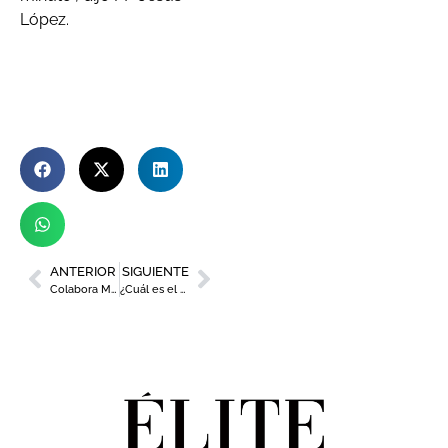
López.
ANTERIOR
SIGUIENTE
Colabora Mujer, ‘La importancia de los valores en la empresa’
¿Cuál es el mejor Pastel de Carne de la Región de Murcia?