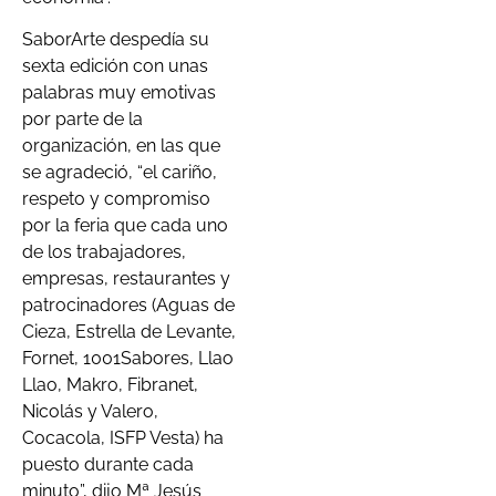
SaborArte despedía su
sexta edición con unas
palabras muy emotivas
por parte de la
organización, en las que
se agradeció, “el cariño,
respeto y compromiso
por la feria que cada uno
de los trabajadores,
empresas, restaurantes y
patrocinadores (Aguas de
Cieza, Estrella de Levante,
Fornet, 1001Sabores, Llao
Llao, Makro, Fibranet,
Nicolás y Valero,
Cocacola, ISFP Vesta) ha
puesto durante cada
minuto”, dijo Mª Jesús