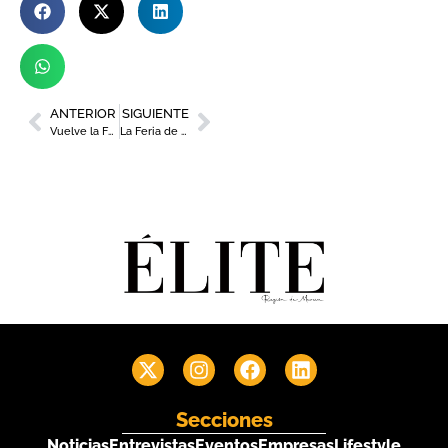
ANTERIOR
SIGUIENTE
Vuelve la Feria Regional de Empleo y Formación con la participación de más de 60 empresas
La Feria de Murcia recupera la icónica Gran Noria Panorámica
Secciones
Noticias
Entrevistas
Eventos
Empresas
Lifestyle