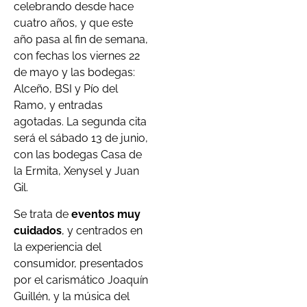
celebrando desde hace
cuatro años, y que este
año pasa al fin de semana,
con fechas los viernes 22
de mayo y las bodegas:
Alceño, BSI y Pío del
Ramo, y entradas
agotadas. La segunda cita
será el sábado 13 de junio,
con las bodegas Casa de
la Ermita, Xenysel y Juan
Gil.
Se trata de
eventos muy
cuidados
, y centrados en
la experiencia del
consumidor, presentados
por el carismático Joaquín
Guillén, y la música del