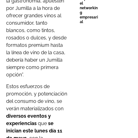
la gastronomía, apuesten
el
por Jumilla a la hora de
networkin
g
ofrecer grandes vinos al
empresari
al
consumidor, tanto
blancos, como tintos,
rosados o dulces, y desde
formatos premium hasta
la línea de vino de la casa,
debería haber un Jumilla
siempre como primera
opción”.
Estos esfuerzos de
promoción, y potenciación
del consumo de vino, se
verán materializados con
diversos eventos y
experiencias
que
se
inician este lunes día 11