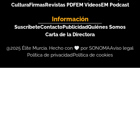
Cultura
Firmas
Revistas PDF
EM Videos
EM Podcast
Información
Suscríbete
Contacto
Publicidad
Quiénes Somos
Carta de la Directora
@2025 Élite Murcia. Hecho con
por SONOMA
Aviso legal
Política de privacidad
Política de cookies