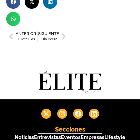
ANTERIOR
SIGUIENTE
El Hotel Sercotel Alfonso XIII aborda la labor de la Asociación Hippocampus en un nuevo episodio de su podcast
El Día Internacional de los Museos convertirá Murcia en un gran circuito cultural urbano
Secciones
Noticias
Entrevistas
Eventos
Empresas
Lifestyle