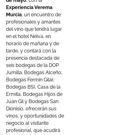
de mayo
, con la
Experiencia Verema
Murcia
, un encuentro de
profesionales y amantes
del vino que tendrá lugar
en el hotel Nelva, en
horario de mañana y de
tarde, y contará con la
presencia destacada de
seis bodegas de la DOP
Jumilla. Bodegas Alceño,
Bodegas Fermín Gilar,
Bodegas BSI, Casa de la
Ermita, Bodegas Hijos de
Juan Gil y Bodegas San
Dionisio, ofrecerán sus
vinos, y oportunidades de
negocio al visitante
profesional, que acudirá