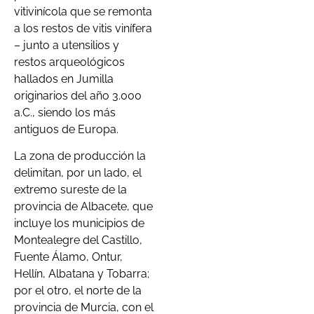
vitivinícola que se remonta
a los restos de vitis vinífera
– junto a utensilios y
restos arqueológicos
hallados en Jumilla
originarios del año 3.000
a.C., siendo los más
antiguos de Europa.
La zona de producción la
delimitan, por un lado, el
extremo sureste de la
provincia de Albacete, que
incluye los municipios de
Montealegre del Castillo,
Fuente Álamo, Ontur,
Hellín, Albatana y Tobarra;
por el otro, el norte de la
provincia de Murcia, con el