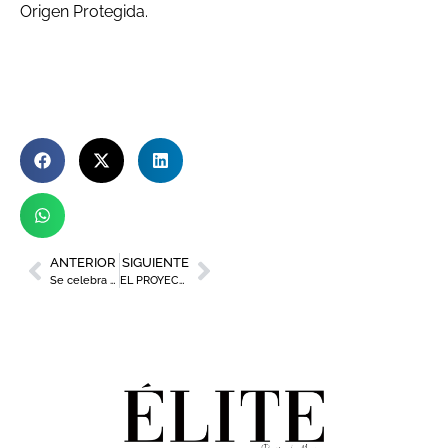
Origen Protegida.
ANTERIOR
SIGUIENTE
Se celebra con éxito el foro `Medio Ambiente y Sostenibilidad Región de Murcia`.
EL PROYECTO DE ‘LA SÉPTIMA’ SE CONFIRMA