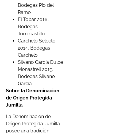
Bodegas Pío del
Ramo
El Tobar 2016,
Bodegas
Torrecastillo
Carchelo Selecto
2014, Bodegas
Carchelo
Silvano García Dulce
Monastrell 2019,
Bodegas Silvano
García
Sobre la Denominación
de Origen Protegida
Jumilla
La Denominación de
Origen Protegida Jumilla
posee una tradición