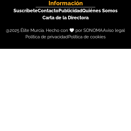
Información
Suscríbete
Contacto
Publicidad
Quiénes Somos
Carta de la Directora
@2025 Élite Murcia. Hecho con
por SONOMA
Aviso legal
Política de privacidad
Política de cookies