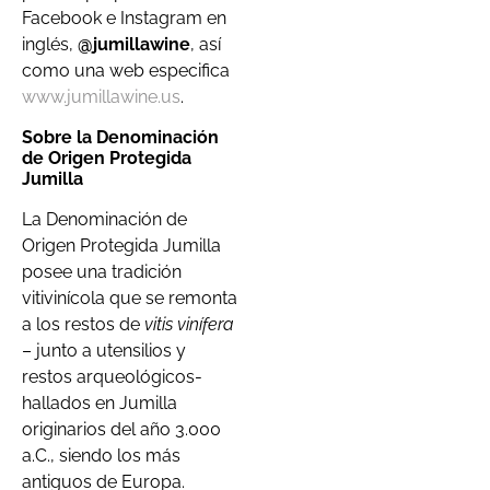
Facebook e Instagram en
inglés,
@jumillawine
, así
como una web especifica
www.jumillawine.us
.
Sobre la Denominación
de Origen Protegida
Jumilla
La Denominación de
Origen Protegida Jumilla
posee una tradición
vitivinícola que se remonta
a los restos de
vitis vinífera
– junto a utensilios y
restos arqueológicos-
hallados en Jumilla
originarios del año 3.000
a.C., siendo los más
antiguos de Europa.