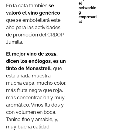
el
En la cata también
se
networkin
valoró el vino genérico
g
empresari
que se embotellará este
al
año para las actividades
de promoción del CRDOP
Jumilla.
El mejor vino de 2025,
dicen los enólogos, es un
tinto de Monastrell
, que
esta añada muestra
mucha capa, mucho color,
más fruta negra que roja,
más concentración y muy
aromático. Vinos fluidos y
con volumen en boca.
Tanino fino y amable, y,
muy buena calidad.