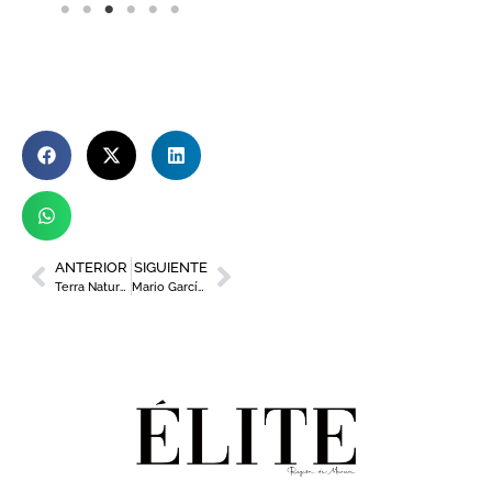
ANTERIOR
SIGUIENTE
Terra Natura Murcia presenta ‘Tornado’, la nueva atracción para su zona acuática
Mario García, chef del restaurante Pequeños Lujos, se proclama ganador del Premio de Cocina 2026 ‘Quesos de Murcia D.O.P.’