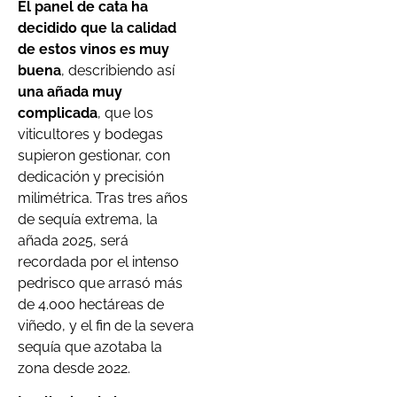
El panel de cata ha
decidido que la calidad
de estos vinos es muy
buena
, describiendo así
una añada muy
complicada
, que los
viticultores y bodegas
supieron gestionar, con
dedicación y precisión
milimétrica. Tras tres años
de sequía extrema, la
añada 2025, será
recordada por el intenso
pedrisco que arrasó más
de 4.000 hectáreas de
viñedo, y el fin de la severa
sequía que azotaba la
zona desde 2022.